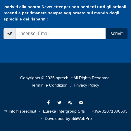
Iscriviti
alla nostra
Newsletter
per non perderti tutti gli articoli
recenti e per rimanere sempre aggiornato sul mondo degli
sprechi e dei risparmi:
Iscriviti
Copyrights © 2026 sprechi.it All Rights Reserved.
Termini e Condizioni
/
Privacy Policy
info@sprechi.it
·
Eureka Intergroup Srls
·
P.IVA 02871390593
·
Developed by
SitiWebPro