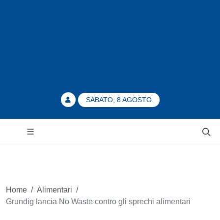
SABATO, 8 AGOSTO
Home
/
Alimentari
/
Grundig lancia No Waste contro gli sprechi alimentari