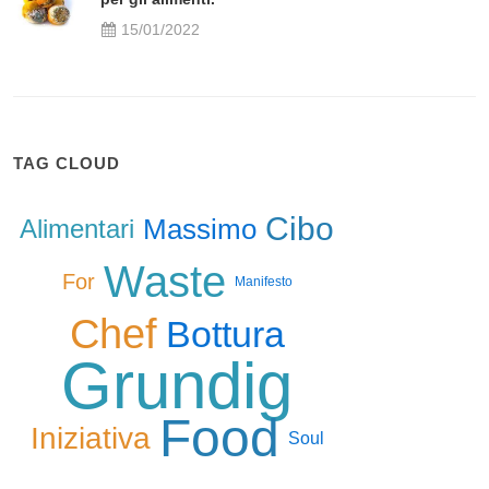
15/01/2022
TAG CLOUD
Cibo
Massimo
Alimentari
Waste
For
Manifesto
Chef
Bottura
Grundig
Food
Iniziativa
Soul