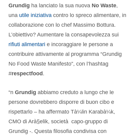
Grundig
ha lanciato la sua nuova
No Waste
,
una
utile iniziativa
contro lo spreco alimentare, in
collaborazione con lo chef Massimo Bottura.
L’obiettivo? Aumentare la consapevolezza sui
rifiuti alimentari
e incoraggiare le persone a
contribuire attivamente al programma “Grundig
No Food Waste Manifesto”, con l’hashtag
#
respectfood
.
“n
Grundig
abbiamo creduto a lungo che le
persone dovrebbero disporre di buon cibo e
rispettarlo – ha affermato Tà¼lin Karabà¼k,
CMO di Arà§elik, società capo-gruppo di
Grundig -. Questa filosofia condivisa con