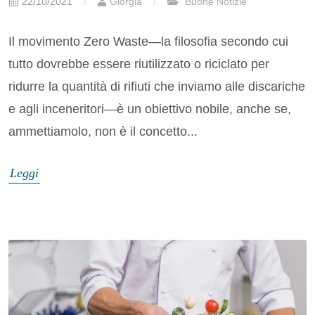
22/10/2021
Giorgia
Buone Notizie
Il movimento Zero Waste—la filosofia secondo cui
tutto dovrebbe essere riutilizzato o riciclato per
ridurre la quantità di rifiuti che inviamo alle discariche
e agli inceneritori—è un obiettivo nobile, anche se,
ammettiamolo, non è il concetto...
Leggi