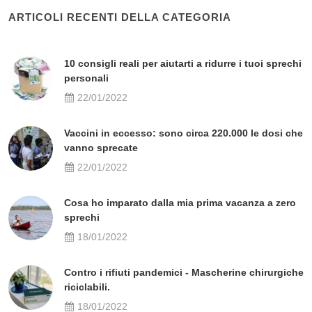
ARTICOLI RECENTI DELLA CATEGORIA
10 consigli reali per aiutarti a ridurre i tuoi sprechi
personali
22/01/2022
Vaccini in eccesso: sono circa 220.000 le dosi che
vanno sprecate
22/01/2022
Cosa ho imparato dalla mia prima vacanza a zero
sprechi
18/01/2022
Contro i rifiuti pandemici - Mascherine chirurgiche
riciclabili.
18/01/2022