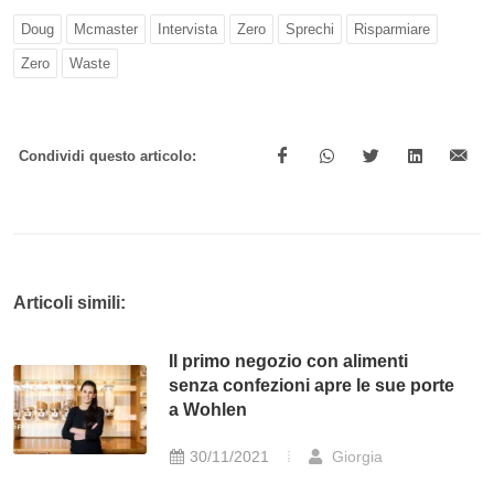
Doug
Mcmaster
Intervista
Zero
Sprechi
Risparmiare
Zero
Waste
Condividi questo articolo:
Articoli simili:
Il primo negozio con alimenti
senza confezioni apre le sue porte
a Wohlen
30/11/2021
Giorgia