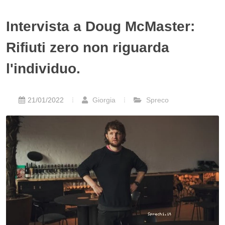
Intervista a Doug McMaster:
Rifiuti zero non riguarda
l'individuo.
21/01/2022
Giorgia
Spreco