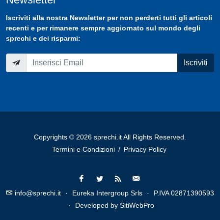
Iscriviti
alla nostra
Newsletter
per non perderti tutti gli articoli
recenti e per rimanere sempre aggiornato sul mondo degli
sprechi e dei risparmi:
Iscriviti
Copyrights © 2026 sprechi.it All Rights Reserved.
Termini e Condizioni
/
Privacy Policy
info@sprechi.it
·
Eureka Intergroup Srls
·
P.IVA 02871390593
·
Developed by
SitiWebPro