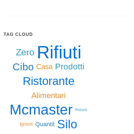
TAG CLOUD
Rifiuti
Zero
Cibo
Prodotti
Casa
Ristorante
Alimentari
Mcmaster
Ridurre
Silo
Quantit
Igrave