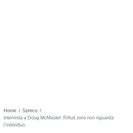
Home
/
Spreco
/
Intervista a Doug McMaster: Rifiuti zero non riguarda
l'individuo.