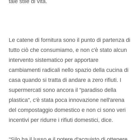
tale stile di vita.
Le catene di fornitura sono il punto di partenza di
tutto ciò che consumiamo, e non c'è stato alcun
intervento sistematico per apportare
cambiamenti radicali nello spazio della cucina di
casa quando si tratta di andare a zero rifiuti. I
supermercati sono ancora il "paradiso della
plastica", c'è stata poca innovazione nell'arena
del compostaggio domestico e non ci sono veri
incentivi per ridurre i rifiuti domestici, dice.
"Silo ha il lusso e il potere d'acquisto di ottenere