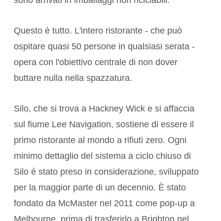
sono arrivati in imballaggi non riciclabili.
Questo è tutto. L'intero ristorante - che può
ospitare quasi 50 persone in qualsiasi serata -
opera con l'obiettivo centrale di non dover
buttare nulla nella spazzatura.
Silo, che si trova a Hackney Wick e si affaccia
sul fiume Lee Navigation, sostiene di essere il
primo ristorante al mondo a rifiuti zero. Ogni
minimo dettaglio del sistema a ciclo chiuso di
Silo è stato preso in considerazione, sviluppato
per la maggior parte di un decennio. È stato
fondato da McMaster nel 2011 come pop-up a
Melbourne, prima di trasferirlo a Brighton nel