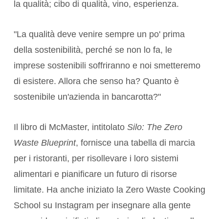
la qualità; cibo di qualità, vino, esperienza.
"La qualità deve venire sempre un po' prima
della sostenibilità, perché se non lo fa, le
imprese sostenibili soffriranno e noi smetteremo
di esistere. Allora che senso ha? Quanto è
sostenibile un'azienda in bancarotta?"
Il libro di McMaster, intitolato
Silo: The Zero
Waste Blueprint
, fornisce una tabella di marcia
per i ristoranti, per risollevare i loro sistemi
alimentari e pianificare un futuro di risorse
limitate. Ha anche iniziato la Zero Waste Cooking
School su Instagram per insegnare alla gente