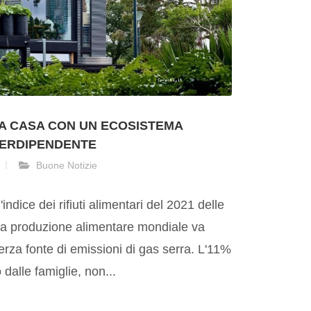
A CASA CON UN ECOSISTEMA
ERDIPENDENTE
Buone Notizie
ndice dei rifiuti alimentari del 2021 delle
lla produzione alimentare mondiale va
erza fonte di emissioni di gas serra. L'11%
o dalle famiglie, non...