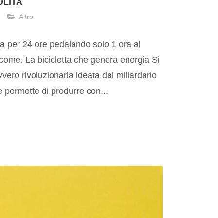
ULITA
Altro
sa per 24 ore pedalando solo 1 ora al
 come. La bicicletta che genera energia Si
avvero rivoluzionaria ideata dal miliardario
 permette di produrre con...