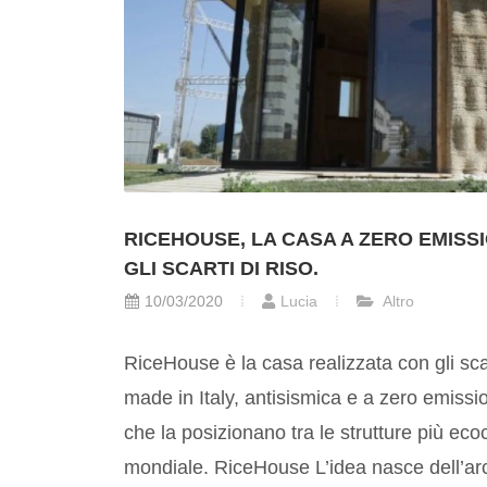
RICEHOUSE, LA CASA A ZERO EMISS
GLI SCARTI DI RISO.
10/03/2020
Lucia
Altro
RiceHouse è la casa realizzata con gli sca
made in Italy, antisismica e a zero emissio
che la posizionano tra le strutture più eco
mondiale. RiceHouse L’idea nasce dell’arc