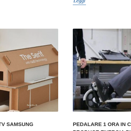
Leggi
 TV SAMSUNG
PEDALARE 1 ORA IN C