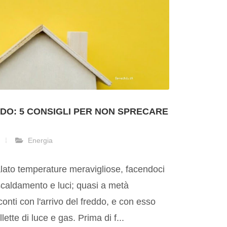
DO: 5 CONSIGLI PER NON SPRECARE
Energia
alato temperature meravigliose, facendoci
iscaldamento e luci; quasi a metà
conti con l'arrivo del freddo, e con esso
ette di luce e gas. Prima di f...