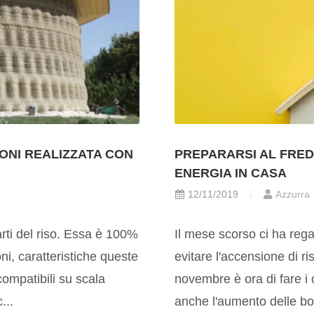
IONI REALIZZATA CON
PREPARARSI AL FRED
ENERGIA IN CASA
12/11/2019
Azzurra
rti del riso. Essa è 100%
Il mese scorso ci ha reg
ni, caratteristiche queste
evitare l'accensione di r
compatibili su scala
novembre è ora di fare i 
...
anche l'aumento delle boll