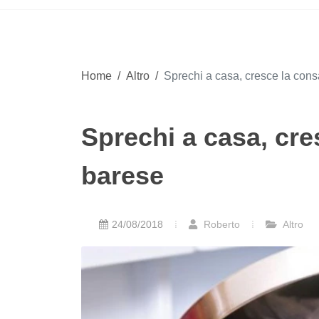
Home
/
Altro
/
Sprechi a casa, cresce la con
Sprechi a casa, cre
barese
24/08/2018
Roberto
Altro