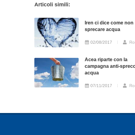
Articoli simili:
Iren ci dice come non
sprecare acqua
02/08/2017
Ro
Acea riparte con la
campagna anti-sprec
acqua
07/11/2017
Ro