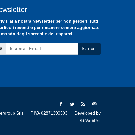
ewsletter
riviti
alla nostra
Newsletter
per non perderti tutti
 articoli recenti e per rimanere sempre aggiornato
 mondo degli sprechi e dei risparmi:
Iscriviti
ergroup Srls
·
P.IVA 02871390593
·
Developed by
SitiWebPro