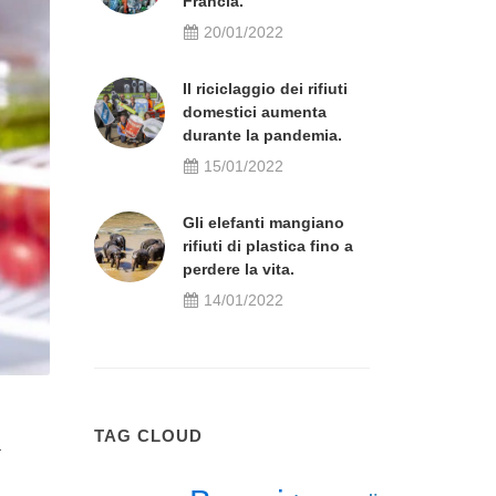
Francia.
20/01/2022
Il riciclaggio dei rifiuti
domestici aumenta
durante la pandemia.
15/01/2022
Gli elefanti mangiano
rifiuti di plastica fino a
perdere la vita.
14/01/2022
TAG CLOUD
a