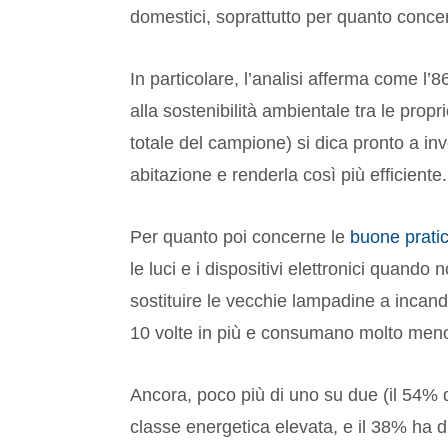
domestici, soprattutto per quanto conce
In particolare, l’analisi afferma come l
alla sostenibilità ambientale tra le pr
totale del campione) si dica pronto a invest
abitazione e renderla così più efficiente.
Per quanto poi concerne le
buone prati
le luci e i dispositivi elettronici quand
sostituire le vecchie lampadine a inca
10 volte in più e consumano molto men
Ancora, poco più di uno su due (il 54% 
classe energetica elevata, e il 38% ha d