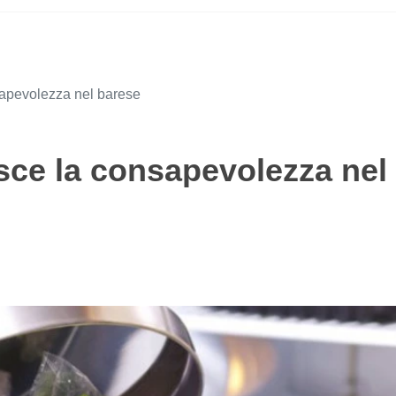
sapevolezza nel barese
sce la consapevolezza nel