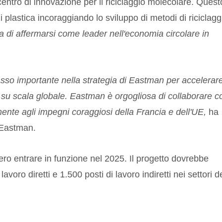
entro di innovazione per il riciclaggio molecolare. Quest
 di plastica incoraggiando lo sviluppo di metodi di riciclagg
ia di affermarsi come leader nell'economia circolare in
sso importante nella strategia di Eastman per accelerare
su scala globale. Eastman è orgogliosa di collaborare co
ente agli impegni coraggiosi della Francia e dell'UE,
ha
 Eastman.
bero entrare in funzione nel 2025. Il progetto dovrebbe
lavoro diretti e 1.500 posti di lavoro indiretti nei settori d