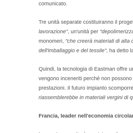
comunicato.
Tre unità separate costituiranno il prog
lavorazione"
, un'unità per
"depolimerizz
monomeri,
"che creerà materiali di alta q
dell'imballaggio e del tessile"
, ha detto l
Quindi, la tecnologia di Eastman offre una 
vengono inceneriti perché non possono
prestazioni. Il futuro impianto scomporre
riassemblerebbe in materiali vergini di 
Francia, leader nell'economia circola