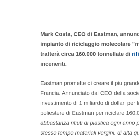
Mark Costa, CEO di Eastman, annuncia
impianto di riciclaggio molecolare "m
tratterà circa 160.000 tonnellate di
rif
inceneriti.
Eastman promette di creare il più grande
Francia. Annunciato dal CEO della socie
investimento di 1 miliardo di dollari per l
poliestere di Eastman per riciclare 160.00
abbastanza rifiuti di plastica ogni anno 
stesso tempo materiali vergini, di alta q