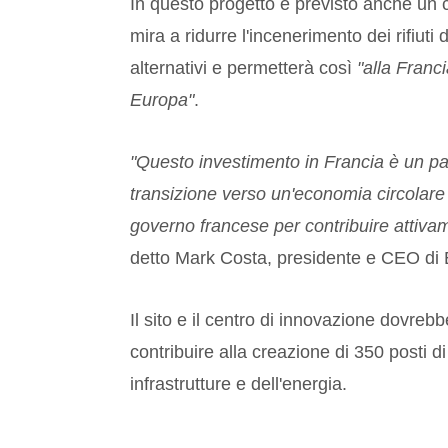
In questo progetto è previsto anche un c
mira a ridurre l'incenerimento dei rifiuti
alternativi e permetterà così
"alla Franc
Europa"
.
"Questo investimento in Francia è un pa
transizione verso un'economia circolare 
governo francese per contribuire attivam
detto Mark Costa, presidente e CEO di
Il sito e il centro di innovazione dovreb
contribuire alla creazione di 350 posti di 
infrastrutture e dell'energia.