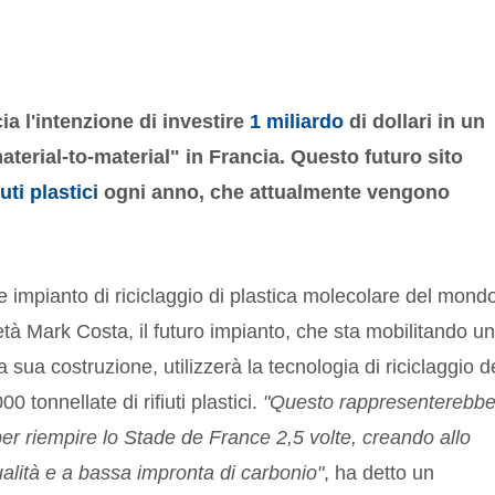
 l'intenzione di investire
1 miliardo
di dollari in un
aterial-to-material" in Francia. Questo futuro sito
iuti plastici
ogni anno, che attualmente vengono
 impianto di riciclaggio di plastica molecolare del mondo
tà Mark Costa, il futuro impianto, che sta mobilitando un
a sua costruzione, utilizzerà la tecnologia di riciclaggio d
0 tonnellate di rifiuti plastici.
"Questo rappresenterebb
per riempire lo Stade de France 2,5 volte, creando allo
ualità e a bassa impronta di carbonio"
, ha detto un