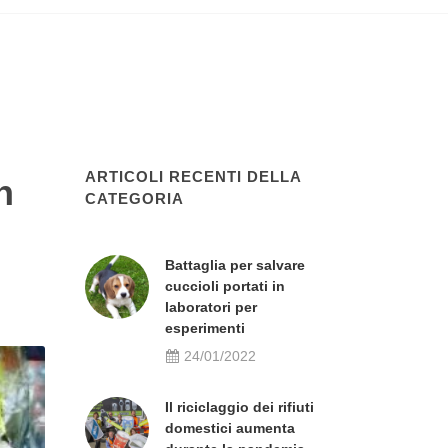
ARTICOLI RECENTI DELLA
n
CATEGORIA
Battaglia per salvare
cuccioli portati in
laboratori per
esperimenti
24/01/2022
Il riciclaggio dei rifiuti
domestici aumenta