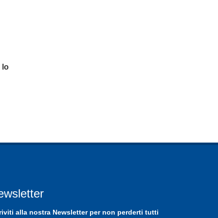
 lo
ewsletter
riviti
alla nostra
Newsletter
per non perderti tutti