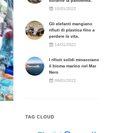
durante la pandemia.
15/01/2022
Gli elefanti mangiano
rifiuti di plastica fino a
perdere la vita.
14/01/2022
I rifiuti solidi minacciano
il bioma marino nel Mar
Nero
09/01/2022
TAG CLOUD