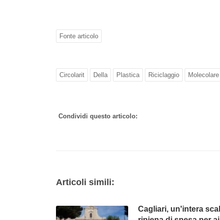
Fonte articolo
Circolarit
Della
Plastica
Riciclaggio
Molecolare
Condividi questo articolo:
Articoli simili:
Cagliari, un'intera sca
ripiena di spesa per ai