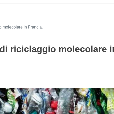
io molecolare in Francia.
di riciclaggio molecolare i