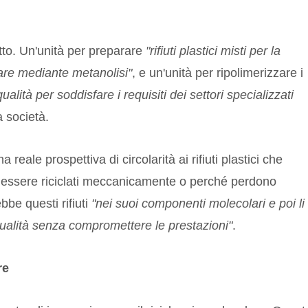
etto. Un'unità per preparare
"rifiuti plastici misti per la
are mediante metanolisi"
, e un'unità per ripolimerizzare i
ualità per soddisfare i requisiti dei settori specializzati
a società.
reale prospettiva di circolarità ai rifiuti plastici che
 essere riciclati meccanicamente o perché perdono
bbe questi rifiuti
"nei suoi componenti molecolari e poi li
qualità senza compromettere le prestazioni"
.
re