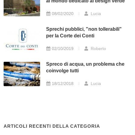
al mondo dedicato al design verde
08/02/2020
Lucia
Sprechi pubblici, "non tollerabili"
per la Corte dei Conti
02/10/2019
Roberto
Spreco di acqua, un problema che
coinvolge tutti
18/12/2018
Lucia
ARTICOLI RECENTI DELLA CATEGORIA