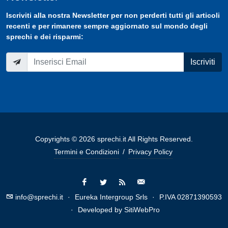
Iscriviti
alla nostra
Newsletter
per non perderti tutti gli articoli
recenti e per rimanere sempre aggiornato sul mondo degli
sprechi e dei risparmi:
Iscriviti
Copyrights © 2026 sprechi.it All Rights Reserved.
Termini e Condizioni
/
Privacy Policy
info@sprechi.it
·
Eureka Intergroup Srls
·
P.IVA 02871390593
·
Developed by
SitiWebPro