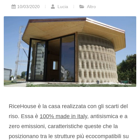
10/03/2020
Lucia
Altro
RiceHouse è la casa realizzata con gli scarti del
riso. Essa è
100% made in Italy
, antisismica e a
zero emissioni, caratteristiche queste che la
posizionano tra le strutture più ecocompatibili su