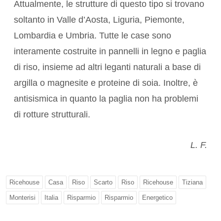
Attualmente, le strutture di questo tipo si trovano
soltanto in Valle d’Aosta, Liguria, Piemonte,
Lombardia e Umbria. Tutte le case sono
interamente costruite in pannelli in legno e paglia
di riso, insieme ad altri leganti naturali a base di
argilla o magnesite e proteine di soia. Inoltre, è
antisismica in quanto la paglia non ha problemi
di rotture strutturali.
L. F.
Ricehouse
Casa
Riso
Scarto
Riso
Ricehouse
Tiziana
Monterisi
Italia
Risparmio
Risparmio
Energetico