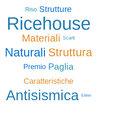
Strutture
Riso
Ricehouse
Materiali
Scarti
Naturali
Struttura
Paglia
Premio
Caratteristiche
Antisismica
Estivo