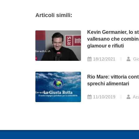
Articoli simili:
Kevin Germanier, lo sti
vallesano che combin
glamour e rifiuti
18/12/2021
Gio
Rio Mare: vittoria cont
sprechi alimentari
11/10/2019
Azz