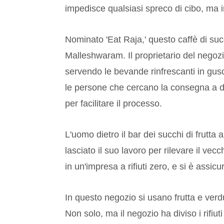
impedisce qualsiasi spreco di cibo, ma i
Nominato 'Eat Raja,' questo caffè di succh
Malleshwaram. Il proprietario del negoz
servendo le bevande rinfrescanti in gusci
le persone che cercano la consegna a dom
per facilitare il processo.
L'uomo dietro il bar dei succhi di frutta 
lasciato il suo lavoro per rilevare il vec
in un'impresa a rifiuti zero, e si è assicu
In questo negozio si usano frutta e verdu
Non solo, ma il negozio ha diviso i rifiut