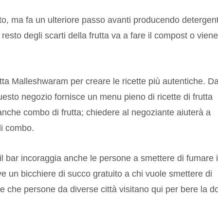
esto, ma fa un ulteriore passo avanti producendo detergent
 resto degli scarti della frutta va a fare il compost o viene
tta Malleshwaram per creare le ricette più autentiche. Da
 questo negozio fornisce un menu pieno di ricette di frutta
 anche combo di frutta; chiedere al negoziante aiuterà a
li combo.
 il bar incoraggia anche le persone a smettere di fumare 
rve un bicchiere di succo gratuito a chi vuole smettere di
te che persone da diverse città visitano qui per bere la d