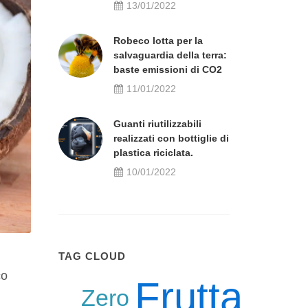
13/01/2022
Robeco lotta per la
salvaguardia della terra:
baste emissioni di CO2
11/01/2022
Guanti riutilizzabili
realizzati con bottiglie di
plastica riciclata.
10/01/2022
TAG CLOUD
co
Frutta
Zero