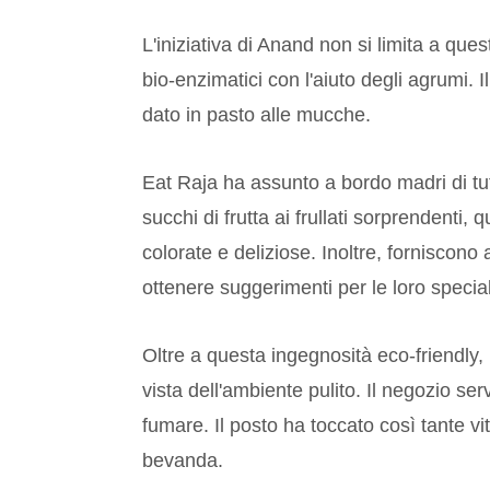
L'iniziativa di Anand non si limita a qu
bio-enzimatici con l'aiuto degli agrumi. Il
dato in pasto alle mucche.
Eat Raja ha assunto a bordo madri di tu
succhi di frutta ai frullati sorprendenti,
colorate e deliziose. Inoltre, forniscono
ottenere suggerimenti per le loro specia
Oltre a questa ingegnosità eco-friendly,
vista dell'ambiente pulito. Il negozio se
fumare. Il posto ha toccato così tante vi
bevanda.