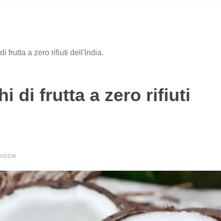
i frutta a zero rifiuti dell'India.
i di frutta a zero rifiuti
tizie