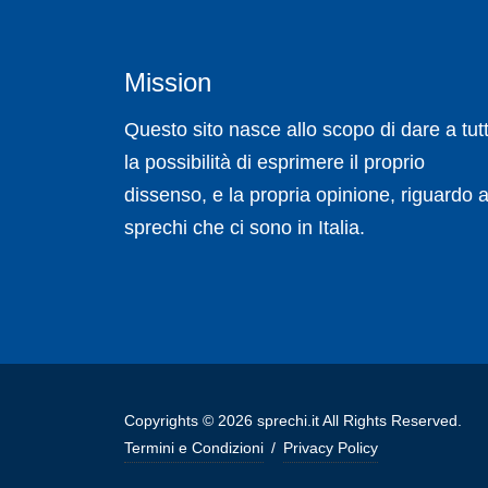
Mission
Questo sito nasce allo scopo di dare a tutt
la possibilità di esprimere il proprio
dissenso, e la propria opinione, riguardo a
sprechi che ci sono in Italia.
Copyrights © 2026 sprechi.it All Rights Reserved.
Termini e Condizioni
/
Privacy Policy