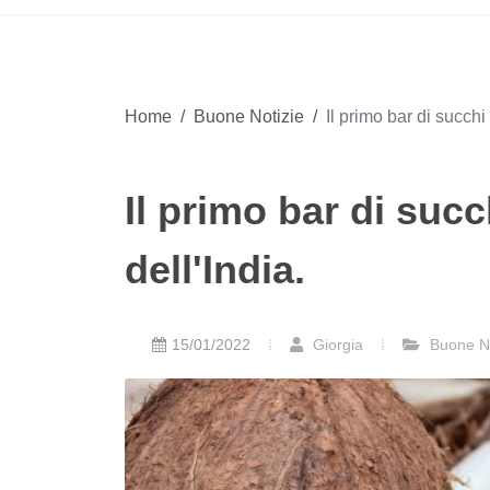
Home
/
Buone Notizie
/
Il primo bar di succhi d
Il primo bar di succh
dell'India.
15/01/2022
Giorgia
Buone No