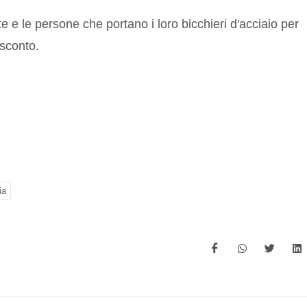
te e le persone che portano i loro bicchieri d'acciaio per
 sconto.
ia