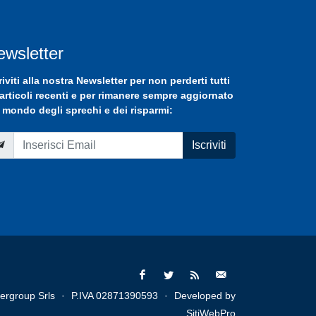
ewsletter
riviti
alla nostra
Newsletter
per non perderti tutti
 articoli recenti e per rimanere sempre aggiornato
 mondo degli sprechi e dei risparmi:
Iscriviti
ergroup Srls
·
P.IVA 02871390593
·
Developed by
SitiWebPro