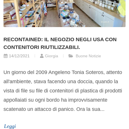
RECONTAINED: IL NEGOZIO NEGLI USA CON
CONTENITORI RIUTILIZZABILI.
14/12/2021
Giorgia
Buone Notizie
Un giorno del 2009 Angeleno Tonia Soteros, attento
all'ambiente, stava facendo una doccia, quando la
vista di file su file di contenitori di plastica di prodotti
appollaiati su ogni bordo ha improvvisamente
scatenato un attacco di panico. Ora la sua...
Leggi