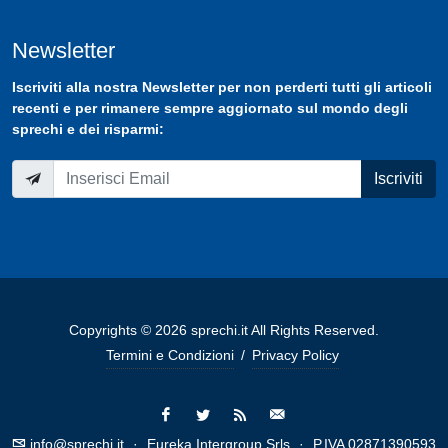
Newsletter
Iscriviti
alla nostra
Newsletter
per non perderti tutti gli articoli
recenti e per rimanere sempre aggiornato sul mondo degli
sprechi e dei risparmi:
Iscriviti
Copyrights © 2026 sprechi.it All Rights Reserved.
Termini e Condizioni
/
Privacy Policy
info@sprechi.it
·
Eureka Intergroup Srls
·
P.IVA 02871390593