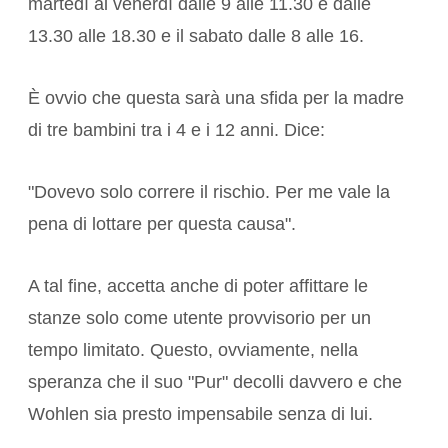
martedì al venerdì dalle 9 alle 11.30 e dalle
13.30 alle 18.30 e il sabato dalle 8 alle 16.
È ovvio che questa sarà una sfida per la madre
di tre bambini tra i 4 e i 12 anni. Dice:
"Dovevo solo correre il rischio. Per me vale la
pena di lottare per questa causa".
A tal fine, accetta anche di poter affittare le
stanze solo come utente provvisorio per un
tempo limitato. Questo, ovviamente, nella
speranza che il suo "Pur" decolli davvero e che
Wohlen sia presto impensabile senza di lui.