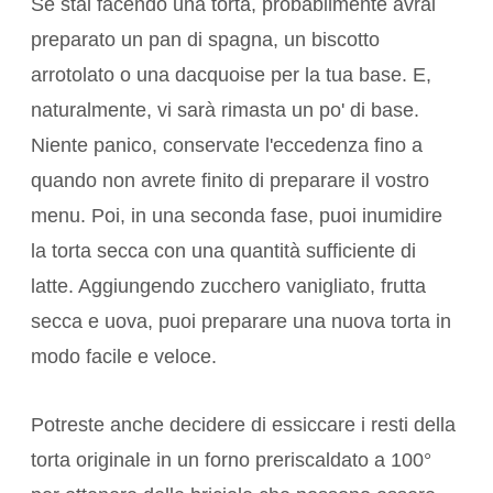
Se stai facendo una torta, probabilmente avrai
preparato un pan di spagna, un biscotto
arrotolato o una dacquoise per la tua base. E,
naturalmente, vi sarà rimasta un po' di base.
Niente panico, conservate l'eccedenza fino a
quando non avrete finito di preparare il vostro
menu. Poi, in una seconda fase, puoi inumidire
la torta secca con una quantità sufficiente di
latte. Aggiungendo zucchero vanigliato, frutta
secca e uova, puoi preparare una nuova torta in
modo facile e veloce.
Potreste anche decidere di essiccare i resti della
torta originale in un forno preriscaldato a 100°