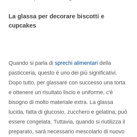
La glassa per decorare biscotti e
cupcakes
Quando si parla di
sprechi alimentari
della
pasticceria, questo è uno dei più significativi.
Dopo tutto, per glassare con successo una torta
e ottenere un risultato liscio e uniforme, c'è
bisogno di molto materiale extra. La glassa
lucida, fatta di glucosio, zucchero e gelatina, può
essere congelata. Tuttavia, quando si riutilizza il
preparato, sarà necessario mescolarlo di nuovo