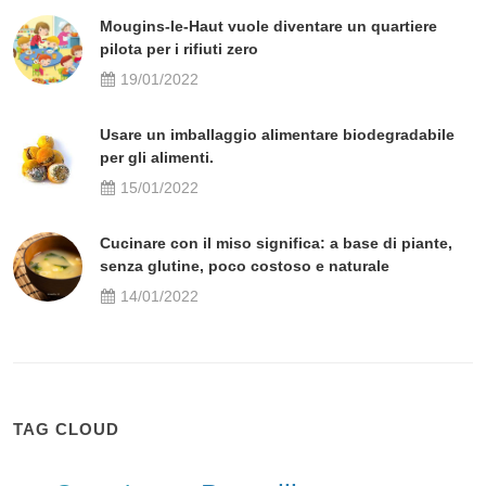
Mougins-le-Haut vuole diventare un quartiere
pilota per i rifiuti zero
19/01/2022
Usare un imballaggio alimentare biodegradabile
per gli alimenti.
15/01/2022
Cucinare con il miso significa: a base di piante,
senza glutine, poco costoso e naturale
14/01/2022
TAG CLOUD