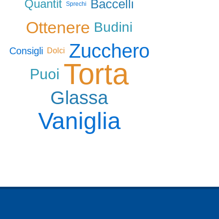
Baccelli
Quantit
Sprechi
Ottenere
Budini
Zucchero
Consigli
Dolci
Torta
Puoi
Glassa
Vaniglia