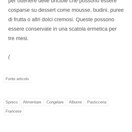
per ottenere delle briciole che possono essere
cosparse su dessert come mousse, budini, puree
di frutta o altri dolci cremosi. Queste possono
essere conservate in una scatola ermetica per
tre mesi.
(
Fonte articolo
Spreco
Alimentare
Congelare
Albume
Pasticceria
Francese