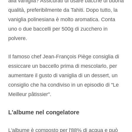
alla vaniglia? Assicurati di usare bacche di buona
qualità, preferibilmente da Tahiti. Dopo tutto, la
vaniglia polinesiana è molto aromatica. Conta
uno o due baccelli per 500g di zucchero in
polvere.
Il famoso chef Jean-François Piège consiglia di
essiccare un baccello prima di mescolarlo, per
aumentare il gusto di vaniglia di un dessert, un
consiglio che ha condiviso in un episodio di "Le
Meilleur pâtissier".
L'albume nel congelatore
L'albume è composto per l'88% di acqua e può