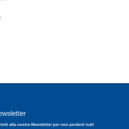
a
ewsletter
riviti
alla nostra
Newsletter
per non perderti tutti