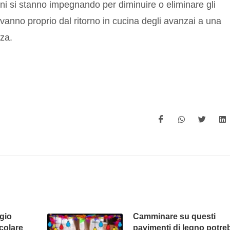
ni si stanno impegnando per diminuire o eliminare gli
 vanno proprio dal ritorno in cucina degli avanzai a una
za.
ggio
Camminare su questi
colare
pavimenti di legno potre