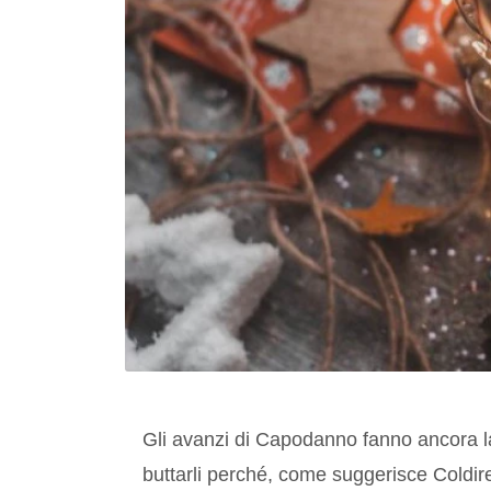
Gli avanzi di Capodanno fanno ancora la
buttarli perché, come suggerisce Coldiret