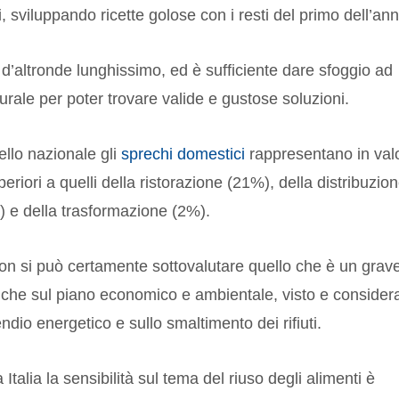
, sviluppando ricette golose con i resti del primo dell’ann
è d’altronde lunghissimo, ed è sufficiente dare sfoggio ad
urale per poter trovare valide e gustose soluzioni.
ello nazionale gli
sprechi domestici
rappresentano in val
riori a quelli della ristorazione (21%), della distribuzio
) e della trasformazione (2%).
 si può certamente sottovalutare quello che è un grav
nche sul piano economico e ambientale, visto e consider
endio energetico e sullo smaltimento dei rifiuti.
talia la sensibilità sul tema del riuso degli alimenti è