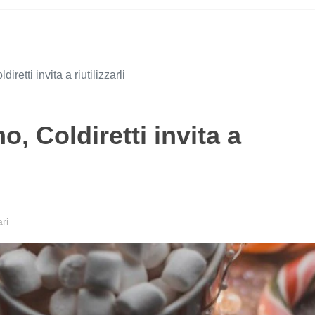
etti invita a riutilizzarli
, Coldiretti invita a
ri