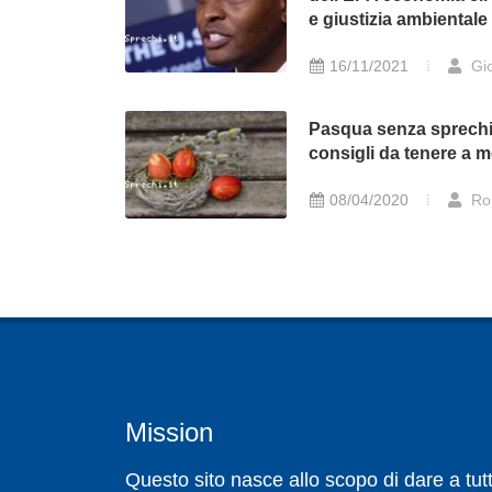
e giustizia ambientale
16/11/2021
Gio
Pasqua senza sprechi
consigli da tenere a 
08/04/2020
Ro
Mission
Questo sito nasce allo scopo di dare a tutt