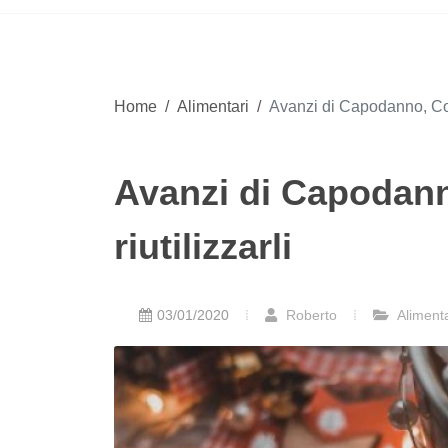
Home
/
Alimentari
/
Avanzi di Capodanno, Coldir
Avanzi di Capodanno
riutilizzarli
03/01/2020
Roberto
Alimenta