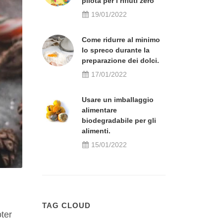
pilota per i rifiuti zero
19/01/2022
Come ridurre al minimo
lo spreco durante la
preparazione dei dolci.
17/01/2022
Usare un imballaggio
alimentare
biodegradabile per gli
alimenti.
15/01/2022
TAG CLOUD
oter