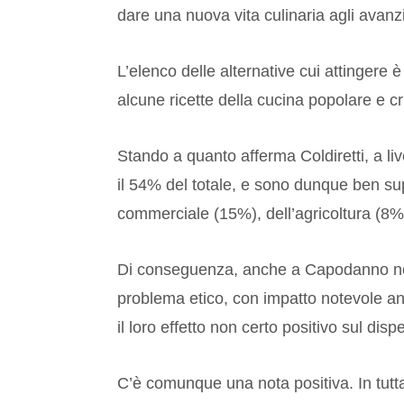
dare una nuova vita culinaria agli avanzi
L’elenco delle alternative cui attingere 
alcune ricette della cucina popolare e cr
Stando a quanto afferma Coldiretti, a liv
il 54% del totale, e sono dunque ben supe
commerciale (15%), dell’agricoltura (8%
Di conseguenza, anche a Capodanno non
problema etico, con impatto notevole a
il loro effetto non certo positivo sul disp
C’è comunque una nota positiva. In tutta I