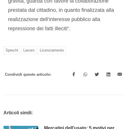
gravità, guarda con favore la collaborazione
prestata dal cittadino, in quanto finalizzata alla
realizzazione dell’interesse pubblico alla
repressione dei fatti illeciti”.
Sprechi
Lavoro
Licenziamento
Condividi questo articolo:
Articoli simili:
Mercatini dell'usato: 5 motivi per