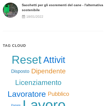
Sacchetti per gli escrementi del cane - l'alternativa
sostenibile
18/01/2022
TAG CLOUD
Reset
Attivit
Dipendente
Disposto
Licenziamento
Lavoratore
Pubblico
Lavoro
Pagare