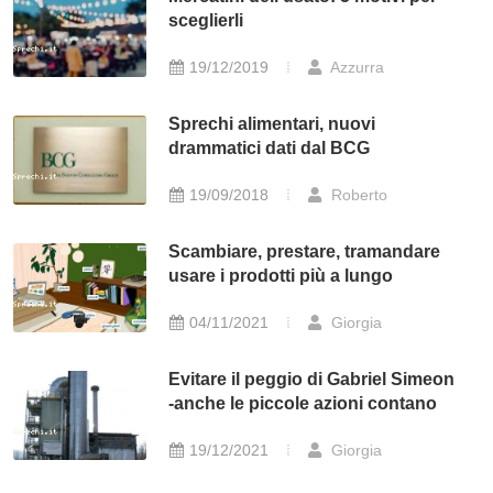
sceglierli
19/12/2019
Azzurra
Sprechi alimentari, nuovi
drammatici dati dal BCG
19/09/2018
Roberto
Scambiare, prestare, tramandare
usare i prodotti più a lungo
04/11/2021
Giorgia
Evitare il peggio di Gabriel Simeon
-anche le piccole azioni contano
19/12/2021
Giorgia