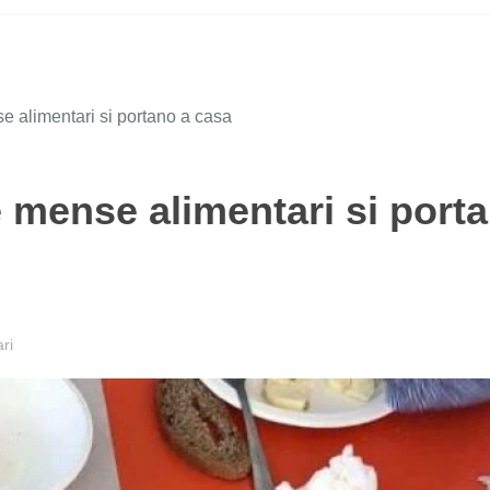
se alimentari si portano a casa
le mense alimentari si port
ri