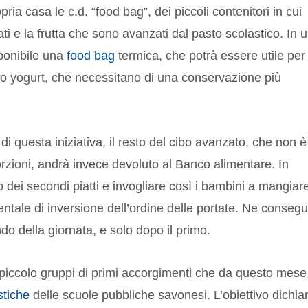
pria casa le c.d. “food bag”, dei piccoli contenitori in cui
ati e la frutta che sono avanzati dal pasto scolastico. In 
ponibile una
food bag
termica, che potrà essere utile per
lo yogurt, che necessitano di una conservazione più
 questa iniziativa, il resto del cibo avanzato, che non è
porzioni, andrà invece devoluto al Banco alimentare. In
zo dei secondi piatti e invogliare così i bambini a mangiare
ntale di inversione dell’ordine delle portate. Ne conseg
do della giornata, e solo dopo il primo.
piccolo gruppi di primi accorgimenti che da questo mese
tiche
delle scuole pubbliche savonesi. L’obiettivo dichia