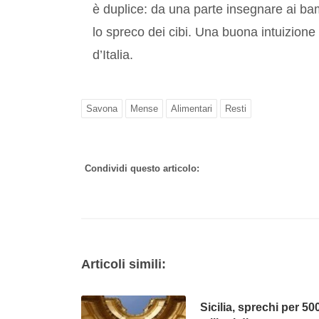
è duplice: da una parte insegnare ai bamb
lo spreco dei cibi. Una buona intuizione
d’Italia.
Savona
Mense
Alimentari
Resti
Condividi questo articolo:
Articoli simili:
Sicilia, sprechi per 50