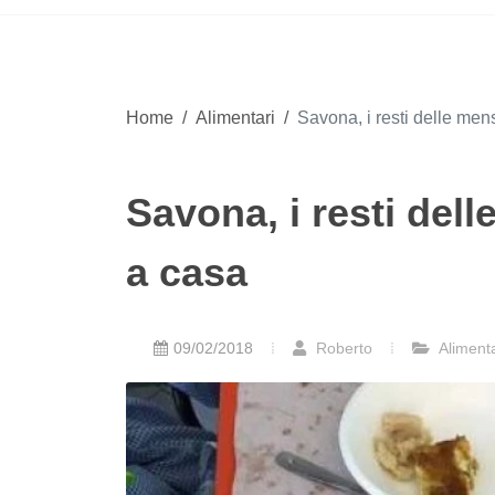
Home
/
Alimentari
/
Savona, i resti delle men
Savona, i resti del
a casa
09/02/2018
Roberto
Alimenta