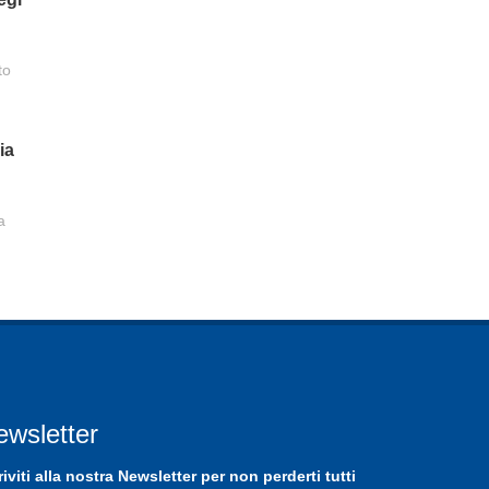
to
ia
a
ewsletter
riviti
alla nostra
Newsletter
per non perderti tutti