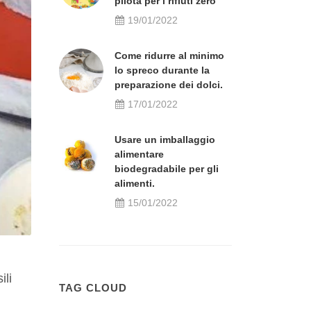
pilota per i rifiuti zero
19/01/2022
Come ridurre al minimo
lo spreco durante la
preparazione dei dolci.
17/01/2022
Usare un imballaggio
alimentare
biodegradabile per gli
alimenti.
15/01/2022
ili
TAG CLOUD