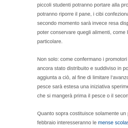
piccoli studenti potranno portare alla pro
potranno riporre il pane, i cibi confezion
secondo momento sarà invece resa dis
poter conservare quegli alimenti, come 
particolare.
Non solo: come confermano i promotori di
ancora stato distribuito e suddiviso in 
aggiunta a ciò, al fine di limitare l’avan
pesce sarà estesa una iniziativa sperime
che si mangerà prima il pesce o il secon
Quanto sopra costituisce solamente un 
febbraio interesseranno le
mense scolas