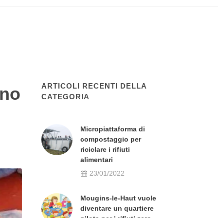
ARTICOLI RECENTI DELLA
ano
CATEGORIA
Micropiattaforma di
compostaggio per
riciclare i rifiuti
alimentari
23/01/2022
Mougins-le-Haut vuole
diventare un quartiere