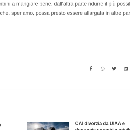
ini a mangiare bene, dall’altra parte ridurre il più possi
 che, speriamo, possa presto essere allargata in altre par
CAI divorzia da UIAA e
0
denuncia sprechi e privil