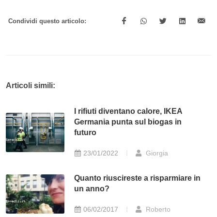
Condividi questo articolo:
Articoli simili:
I rifiuti diventano calore, IKEA
Germania punta sul biogas in
futuro
23/01/2022
Giorgia
Quanto riuscireste a risparmiare in
un anno?
06/02/2017
Roberto