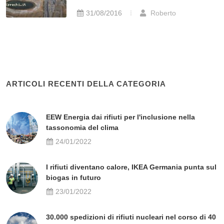
31/08/2016
Roberto
ARTICOLI RECENTI DELLA CATEGORIA
EEW Energia dai rifiuti per l'inclusione nella
tassonomia del clima
24/01/2022
I rifiuti diventano calore, IKEA Germania punta sul
biogas in futuro
23/01/2022
30.000 spedizioni di rifiuti nucleari nel corso di 40