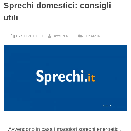
Sprechi domestici: consigli
utili
02/10/2019
Azzurra
Energia
Avvengono in casa i maggiori sprechi energetici.