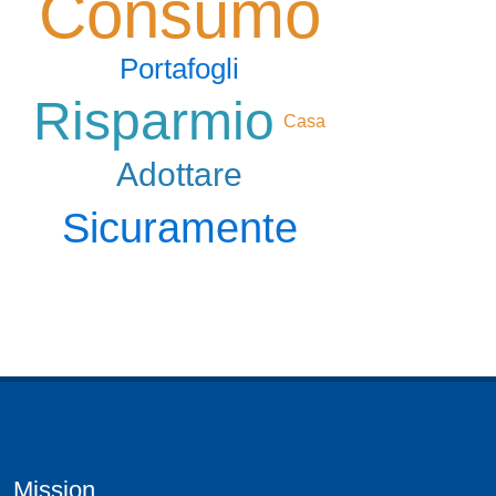
Consumo
Portafogli
Risparmio
Casa
Adottare
Sicuramente
Mission