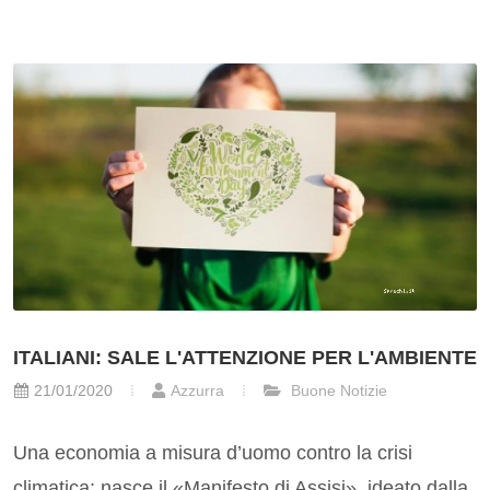
ITALIANI: SALE L'ATTENZIONE PER L'AMBIENTE
21/01/2020
Azzurra
Buone Notizie
Una economia a misura d’uomo contro la crisi
climatica: nasce il «Manifesto di Assisi», ideato dalla