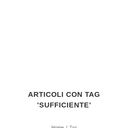
ARTICOLI CON TAG
'SUFFICIENTE'
Home
/
Tag