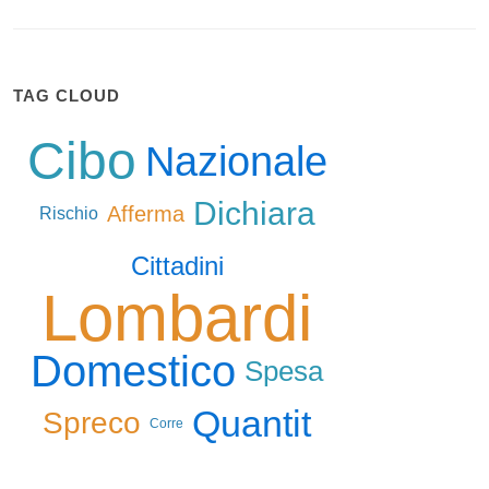
TAG CLOUD
Cibo
Nazionale
Dichiara
Afferma
Rischio
Cittadini
Lombardi
Domestico
Spesa
Quantit
Spreco
Corre