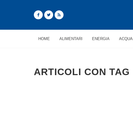
HOME
ALIMENTARI
ENERGIA
ACQUA
ARTICOLI CON TAG 