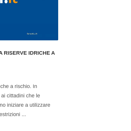
 RISERVE IDRICHE A
iche a rischio. In
ai cittadini che le
o iniziare a utilizzare
trizioni ...