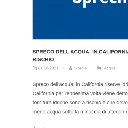
SPRECO DELL ACQUA: IN CALIFORNIA
RISCHIO
01/10/2021
Giorgia
Acqua
Spreco dell'acqua: in California riserve idr
California per l'ennesima volta viene detto 
forniture idriche sono a rischio e che devon
meno acqua sotto la minaccia di ulteriori res