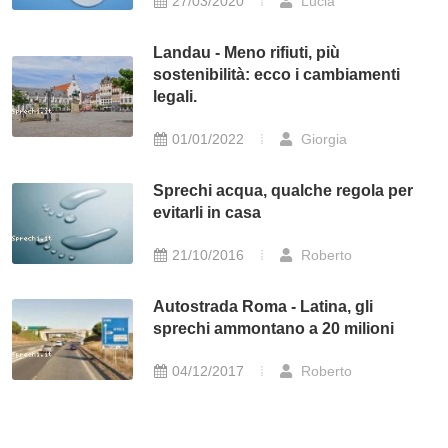
27/03/2020
Lucia
Landau - Meno rifiuti, più
sostenibilità: ecco i cambiamenti
legali.
01/01/2022
Giorgia
Sprechi acqua, qualche regola per
evitarli in casa
21/10/2016
Roberto
Autostrada Roma - Latina, gli
sprechi ammontano a 20 milioni
04/12/2017
Roberto