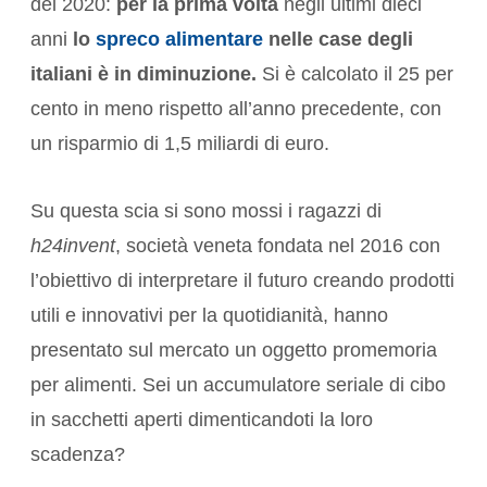
del 2020:
per la prima volta
negli ultimi dieci
anni
lo
spreco alimentare
nelle case degli
italiani è in diminuzione.
Si è calcolato il 25 per
cento in meno rispetto all’anno precedente, con
un risparmio di 1,5 miliardi di euro.
Su questa scia si sono mossi i ragazzi di
h24invent
, società veneta fondata nel 2016 con
l’obiettivo di interpretare il futuro creando prodotti
utili e innovativi per la quotidianità, hanno
presentato sul mercato un oggetto promemoria
per alimenti. Sei un accumulatore seriale di cibo
in sacchetti aperti dimenticandoti la loro
scadenza?