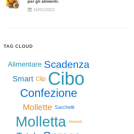
per gli alimenti.
15/01/2022
TAG CLOUD
Scadenza
Alimentare
Cibo
Smart
Clip
Confezione
Mollette
Sacchetti
Molletta
Alimenti