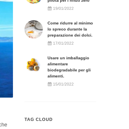
pilota per i rifiuti zero
19/01/2022
Come ridurre al minimo
lo spreco durante la
preparazione dei dolci.
17/01/2022
Usare un imballaggio
alimentare
biodegradabile per gli
alimenti.
15/01/2022
TAG CLOUD
 che