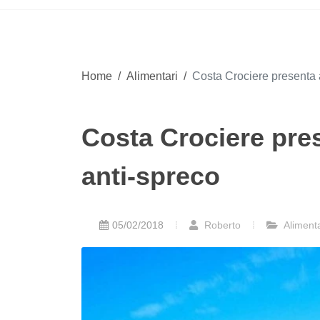
Home
/
Alimentari
/
Costa Crociere presenta
Costa Crociere pr
anti-spreco
05/02/2018
Roberto
Alimenta