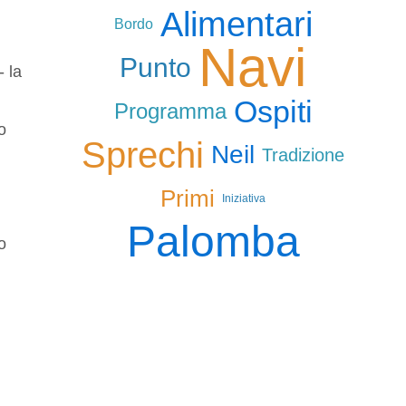
Alimentari
Bordo
Navi
Punto
- la
Ospiti
Programma
o
Sprechi
Neil
Tradizione
Primi
Iniziativa
Palomba
o