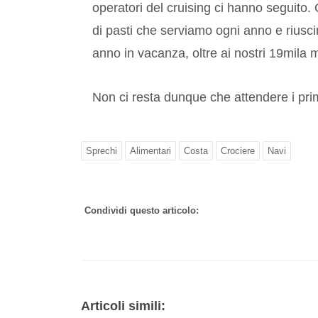
operatori del cruising ci hanno seguito
di pasti che serviamo ogni anno e riuscir
anno in vacanza, oltre ai nostri 19mila 
Non ci resta dunque che attendere i primi
Sprechi
Alimentari
Costa
Crociere
Navi
Condividi questo articolo:
Articoli simili: