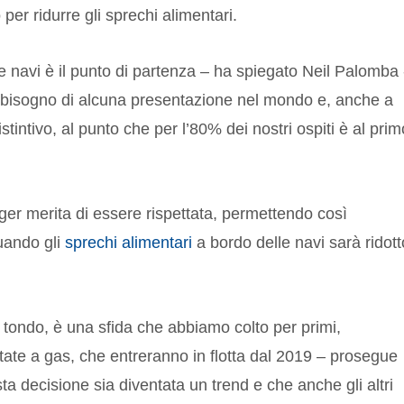
er ridurre gli sprechi alimentari.
stre navi è il punto di partenza – ha spiegato Neil Palomba 
a bisogno di alcuna presentazione nel mondo e, anche a
tintivo, al punto che per l’80% dei nostri ospiti è al prim
er merita di essere rispettata, permettendo così
quando gli
sprechi alimentari
a bordo delle navi sarà ridott
 tondo, è una sfida che abbiamo colto per primi,
ate a gas, che entreranno in flotta dal 2019 – prosegue
 decisione sia diventata un trend e che anche gli altri