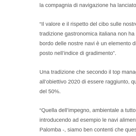
la compagnia di navigazione ha lanciato p
“Il valore e il rispetto del cibo sulle no
tradizione gastronomica italiana non h
bordo delle nostre navi è un elemento dis
posto nell’indice di gradimento”.
Una tradizione che secondo il top manag
all’obiettivo 2020 di essere raggiunto, 
del 50%.
“Quella dell’impegno, ambientale a tutto
introducendo ad esempio le navi aliment
Palomba -, siamo ben contenti che questa