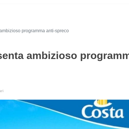
 ambizioso programma anti-spreco
esenta ambizioso program
ri