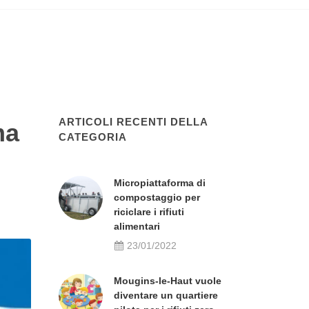
ARTICOLI RECENTI DELLA
ma
CATEGORIA
Micropiattaforma di
compostaggio per
riciclare i rifiuti
alimentari
23/01/2022
Mougins-le-Haut vuole
diventare un quartiere