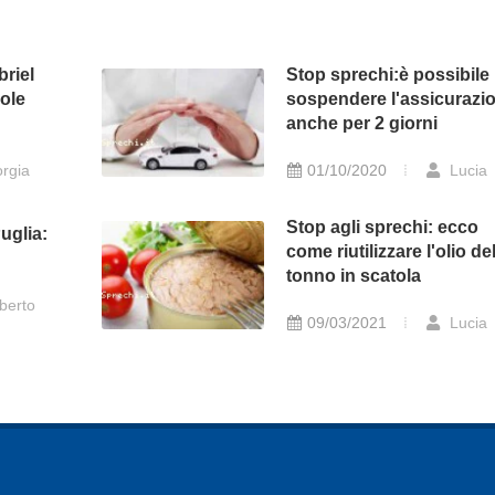
briel
Stop sprechi:è possibile
ole
sospendere l'assicurazi
anche per 2 giorni
rgia
01/10/2020
Lucia
Stop agli sprechi: ecco
uglia:
come riutilizzare l'olio de
tonno in scatola
berto
09/03/2021
Lucia