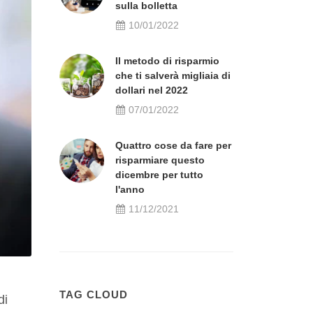
sulla bolletta
10/01/2022
Il metodo di risparmio
che ti salverà migliaia di
dollari nel 2022
07/01/2022
Quattro cose da fare per
risparmiare questo
dicembre per tutto
l'anno
11/12/2021
TAG CLOUD
di