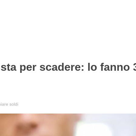
sta per scadere: lo fanno 
are soldi