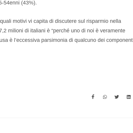
5-54enni (43%).
ali motivi vi capita di discutere sul risparmio nella
,2 milioni di italiani è “perché uno di noi è veramente
ausa è l’eccessiva parsimonia di qualcuno dei component