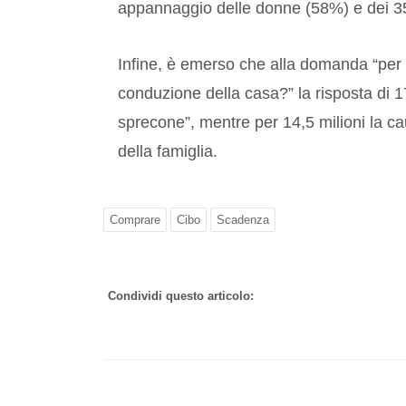
appannaggio delle donne (58%) e dei 3
Infine, è emerso che alla domanda “per qu
conduzione della casa?” la risposta di 17
sprecone”, mentre per 14,5 milioni la c
della famiglia.
Comprare
Cibo
Scadenza
Condividi questo articolo: