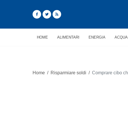
HOME
ALIMENTARI
ENERGIA
ACQUA
Home
/
Risparmiare soldi
/
Comprare cibo che 