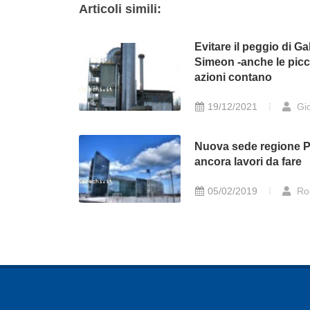
Articoli simili:
Evitare il peggio di Ga
Simeon -anche le picc
azioni contano
19/12/2021
Gio
Nuova sede regione P
ancora lavori da fare
05/02/2019
Ro