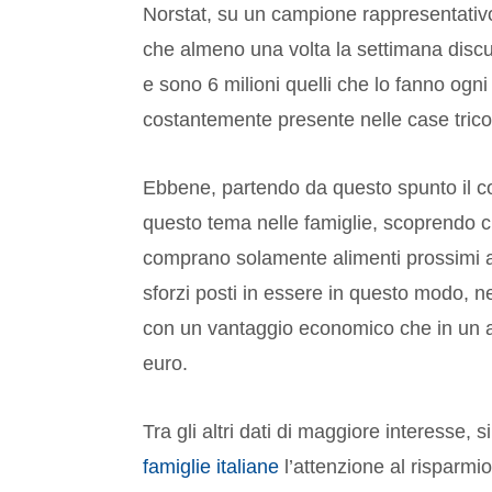
Norstat, su un campione rappresentativo 
che almeno una volta la settimana discu
e sono 6 milioni quelli che lo fanno ogn
costantemente presente nelle case tricol
Ebbene, partendo da questo spunto il c
questo tema nelle famiglie, scoprendo che
comprano solamente alimenti prossimi a
sforzi posti in essere in questo modo, 
con un vantaggio economico che in un an
euro.
Tra gli altri dati di maggiore interesse, 
famiglie italiane
l’attenzione al risparmi