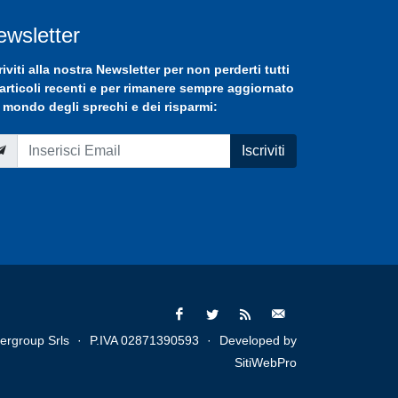
ewsletter
riviti
alla nostra
Newsletter
per non perderti tutti
 articoli recenti e per rimanere sempre aggiornato
 mondo degli sprechi e dei risparmi:
Iscriviti
ergroup Srls
·
P.IVA 02871390593
·
Developed by
SitiWebPro