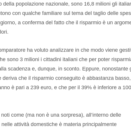
della popolazione nazionale, sono 16,8 milioni gli italia
tono con qualche familiare sul tema del taglio delle spes
i giorno, a conferma del fatto che il risparmio è un argom
ori.
omparatore ha voluto analizzare in che modo viene gesti
 sono 3 milioni i cittadini italiani che per poter risparm
lla scadenza e, dunque, in sconto. Eppure, nonostante g
ne deriva che il risparmio conseguito è abbastanza basso,
no è pari a 239 euro, e che per il 39% è inferiore a 10
si noti come (ma non è una sorpresa), all’interno delle
o nelle attività domestiche è materia principalmente