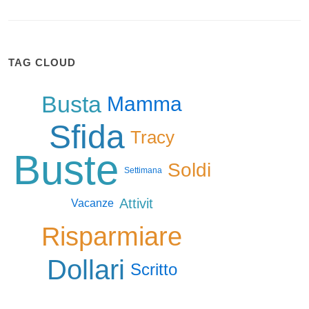
TAG CLOUD
Busta
Mamma
Sfida
Tracy
Buste
Soldi
Settimana
Attivit
Vacanze
Risparmiare
Dollari
Scritto