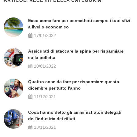
ARTICOLI RECENTI DELLA CATEGORIA
Ecco come fare per permetterti sempre i tuoi sfizi
a livello economico
17/01/2022
Assicurati di staccare la spina per risparmiare
sulla bolletta
10/01/2022
Quattro cose da fare per risparmiare questo
dicembre per tutto l'anno
11/12/2021
Cosa hanno detto gli amministratori delegati
dell'industria dei rifiuti
13/11/2021