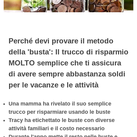
Perché devi provare il metodo
della 'busta': Il trucco di risparmio
MOLTO semplice che ti assicura
di avere sempre abbastanza soldi
per le vacanze e le attività
Una mamma ha rivelato il suo semplice
trucco per risparmiare usando le buste
Tracy ha etichettato le buste con diverse
attività familiari e il costo necessario
Durante l'anno mette il resto nelle buste e