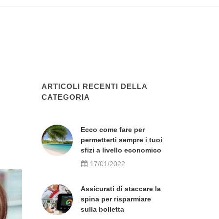
ARTICOLI RECENTI DELLA
CATEGORIA
Ecco come fare per
permetterti sempre i tuoi
sfizi a livello economico
17/01/2022
Assicurati di staccare la
spina per risparmiare
sulla bolletta