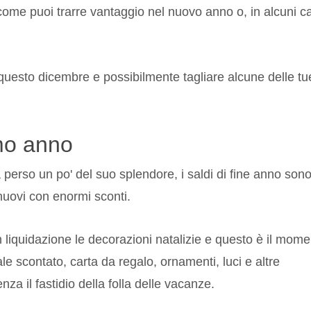
come puoi trarre vantaggio nel nuovo anno o, in alcuni ca
 questo dicembre e possibilmente tagliare alcune delle tu
imo anno
perso un po' del suo splendore, i saldi di fine anno son
nuovi con enormi sconti.
 liquidazione le decorazioni natalizie e questo è il mom
ale scontato, carta da regalo, ornamenti, luci e altre
nza il fastidio della folla delle vacanze.