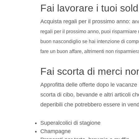
Fai lavorare i tuoi sold
Acquista regali per il prossimo anno: a
n
regali per il prossimo anno, puoi risparmiare
buon nascondiglio se hai intenzione di comprar
fare un buon affare, altrimenti non risparmiera
Fai scorta di merci non
Approfitta delle offerte dopo le vacanze n
scorta di cibo, bevande e altri articoli
deperibili che potrebbero essere in ven
Superalcolici di stagione
Champagne