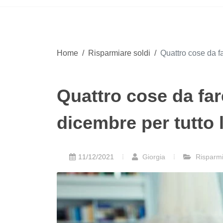
Home
/
Risparmiare soldi
/
Quattro cose da f
Quattro cose da far
dicembre per tutto 
11/12/2021
Giorgia
Risparmi