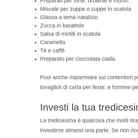
Preparati per torte, brownie e muffin
Miscele per zuppe o zuppe in scatola
Glassa a tema natalizio
Zucca in barattolo
Salsa di mirtilli in scatola
Caramella
Tè e caffè
Preparato per cioccolata calda
Puoi anche risparmiare sui contenitori pe
tovaglioli di carta per feste; e formine p
Investi la tua tredices
La tredicesima è qualcosa che molti rice
investirne almeno una parte. Se non rice