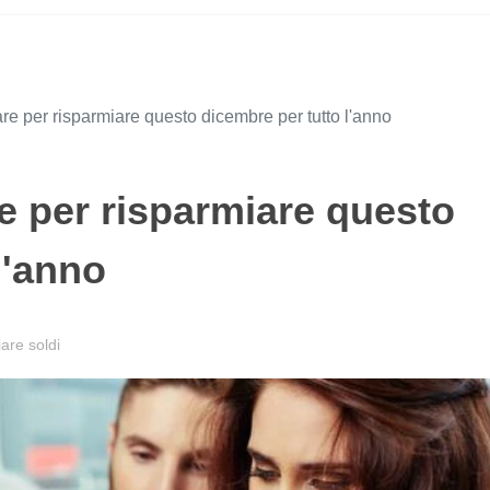
are per risparmiare questo dicembre per tutto l'anno
e per risparmiare questo
l'anno
are soldi