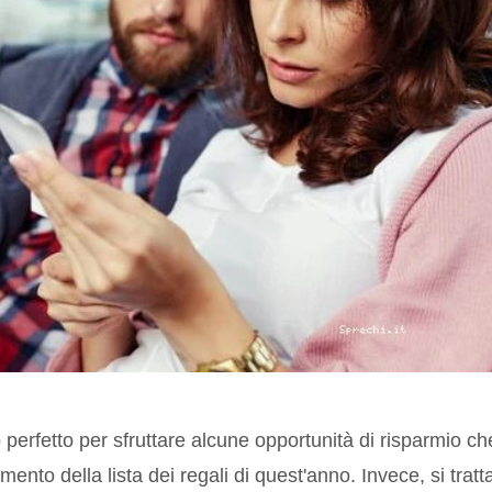
 perfetto per sfruttare alcune opportunità di risparmio ch
nto della lista dei regali di quest'anno. Invece, si tratt