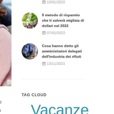
10/01/2022
Il metodo di risparmio
che ti salverà migliaia di
dollari nel 2022
07/01/2022
Cosa hanno detto gli
amministratori delegati
dell'industria dei rifiuti
13/11/2021
TAG CLOUD
e
Vacanze
a