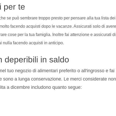
i per te
che se può sembrare troppo presto per pensare alla tua lista dei
 molto facendo acquisti dopo le vacanze. Assicurati solo di aver
e cose per la tua famiglia. Inoltre fai attenzione e assicurati di
i nulla facendo acquisti in anticipo.
 deperibili in saldo
el tuo negozio di alimentari preferito o all'ingrosso e fai
 che sono a lunga conservazione. Le merci considerate non
dita a dicembre includono quanto segue: