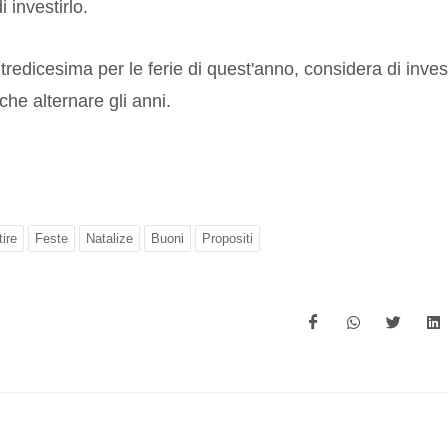
 investirlo.
 tredicesima per le ferie di quest'anno, considera di inves
che alternare gli anni.
tire
Feste
Natalize
Buoni
Propositi