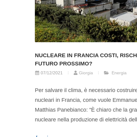
NUCLEARE IN FRANCIA COSTI, RISCHI
FUTURO PROSSIMO?
07/12/2021
Giorgia
Energia
Per salvare il clima, è necessario costruir
nucleari in Francia, come vuole Emmanu
Matthias Panebianco: "È chiaro che la gr
nucleare nella produzione di elettricità del