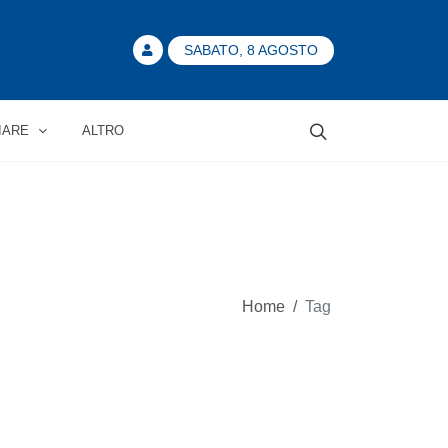
SABATO, 8 AGOSTO
IARE
ALTRO
Home
/
Tag