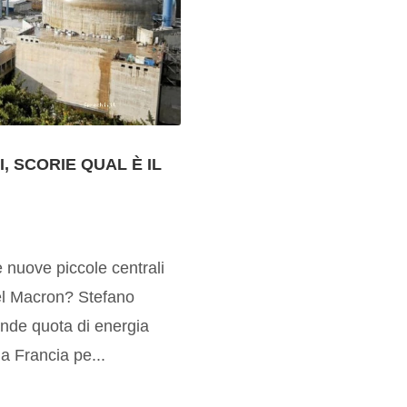
, SCORIE QUAL È IL
e nuove piccole centrali
el Macron? Stefano
ande quota di energia
la Francia pe...