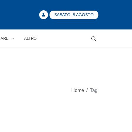
SABATO, 8 AGOSTO
IARE
ALTRO
Home
/
Tag