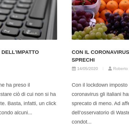
I DELL'IMPATTO
CON IL CORONAVIRUS
SPRECHI
14/05/2020
Roberto
e ha preso il
Con il lockdown imposto 
stare ciò di cui non si ha
coronavirus gli italiani 
. Basta, infatti, un click
sprecato di meno. Ad aff
condo alcuni...
dell’osservatorio di Was
condot...