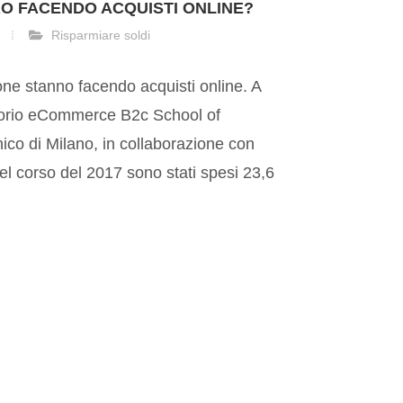
RO FACENDO ACQUISTI ONLINE?
Risparmiare soldi
one stanno facendo acquisti online. A
torio eCommerce B2c School of
co di Milano, in collaborazione con
 corso del 2017 sono stati spesi 23,6