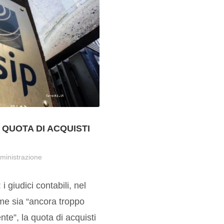
 QUOTA DI ACQUISTI
ministrazione
i giudici contabili, nel
ome sia “ancora troppo
te”, la quota di acquisti