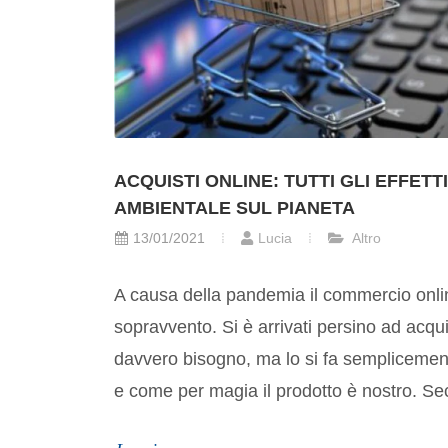
ACQUISTI ONLINE: TUTTI GLI EFFETT
AMBIENTALE SUL PIANETA
13/01/2021
Lucia
Altro
A causa della pandemia il commercio onlin
sopravvento. Si è arrivati persino ad acqui
davvero bisogno, ma lo si fa semplicemente
e come per magia il prodotto è nostro. Se