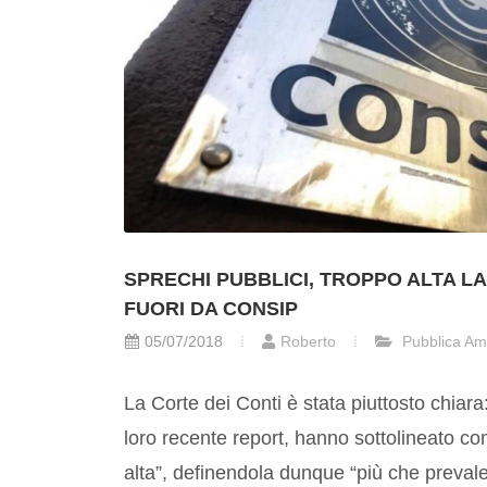
SPRECHI PUBBLICI, TROPPO ALTA LA
FUORI DA CONSIP
05/07/2018
Roberto
Pubblica Am
La Corte dei Conti è stata piuttosto chiara: 
loro recente report, hanno sottolineato c
alta”, definendola dunque “più che prevalen