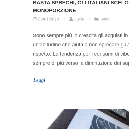
BASTA SPRECHI, GLI ITALIANI SCEL
MONOPORZIONE
05/01/2020
Lucia
Altro
Sono sempre più in crescita gli acquisti 
un’abitudine che aiuta a non sprecare gli 
rispetto. La tendenza per i consumi di cib
sempre di più verso la diminuzione dei sup
Leggi