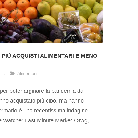
 PIÙ ACQUISTI ALIMENTARI E MENO
Alimentari
per poter arginare la pandemia da
hanno acquistato più cibo, ma hanno
ermarlo è una recentissima indagine
te Watcher Last Minute Market / Swg,