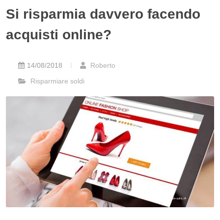
Si risparmia davvero facendo
acquisti online?
14/08/2018
Roberto
Risparmiare soldi