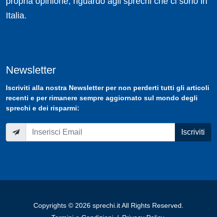
propria opinione, riguardo agli sprechi che ci sono in
Italia.
Newsletter
Iscriviti
alla nostra
Newsletter
per non perderti tutti gli articoli
recenti e per rimanere sempre aggiornato sul mondo degli
sprechi e dei risparmi:
Iscriviti
Copyrights © 2026 sprechi.it All Rights Reserved.