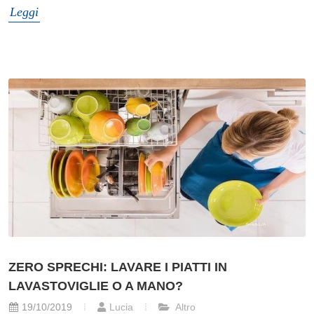
Leggi
ZERO SPRECHI: LAVARE I PIATTI IN
LAVASTOVIGLIE O A MANO?
19/10/2019
Lucia
Altro