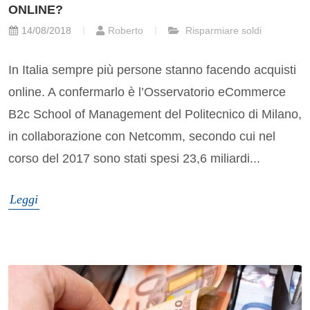
ONLINE?
14/08/2018
Roberto
Risparmiare soldi
In Italia sempre più persone stanno facendo acquisti
online. A confermarlo è l’Osservatorio eCommerce
B2c School of Management del Politecnico di Milano,
in collaborazione con Netcomm, secondo cui nel
corso del 2017 sono stati spesi 23,6 miliardi...
Leggi