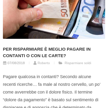
PER RISPARMIARE È MEGLIO PAGARE IN
CONTANTI O CON LE CARTE?
07/08/2018
Roberto
Risparmiare soldi
Pagare qualcosa in contanti? Secondo alcune
recenti ricerche… fa male al nostro cervello, un po’
come avverrebbe con il dolore fisico. Il termine
“dolore da pagamento” è basato sul sentimento di
dispiacere e di angoscia che è determinato da...