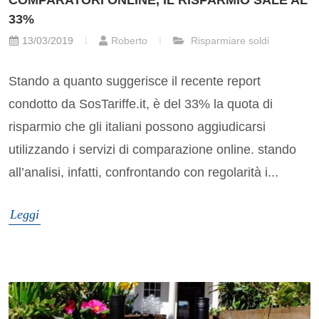
COMPARATORI ONLINE, IL RISPARMIO SALE AL
33%
13/03/2019
Roberto
Risparmiare soldi
Stando a quanto suggerisce il recente report
condotto da SosTariffe.it, è del 33% la quota di
risparmio che gli italiani possono aggiudicarsi
utilizzando i servizi di comparazione online. stando
all’analisi, infatti, confrontando con regolarità i...
Leggi