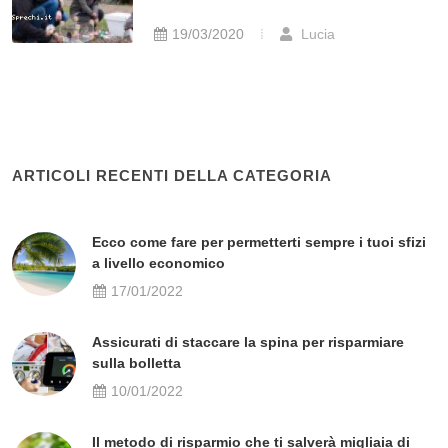
19/03/2020
Lucia
ARTICOLI RECENTI DELLA CATEGORIA
Ecco come fare per permetterti sempre i tuoi sfizi
a livello economico
17/01/2022
Assicurati di staccare la spina per risparmiare
sulla bolletta
10/01/2022
Il metodo di risparmio che ti salverà migliaia di