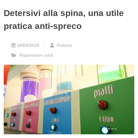
Detersivi alla spina, una utile
pratica anti-spreco
18/04/2019
Roberto
Risparmiare soldi