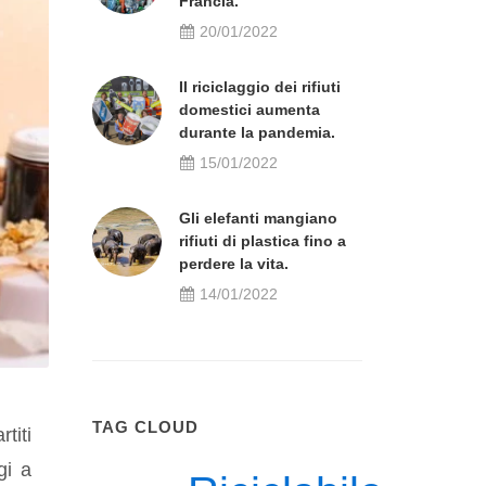
Francia.
20/01/2022
Il riciclaggio dei rifiuti
domestici aumenta
durante la pandemia.
15/01/2022
Gli elefanti mangiano
rifiuti di plastica fino a
perdere la vita.
14/01/2022
TAG CLOUD
titi
gi a