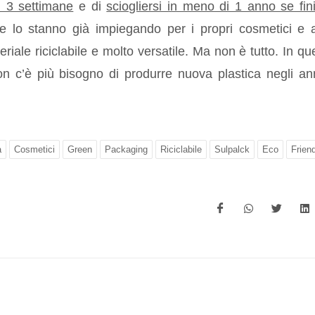
 3 settimane
e di
sciogliersi in meno di 1 anno se fin
e lo stanno già impiegando per i propri cosmetici e a
eriale riciclabile e molto versatile. Ma non è tutto. In qu
non c’è più bisogno di produrre nuova plastica negli an
a
Cosmetici
Green
Packaging
Riciclabile
Sulpalck
Eco
Frien