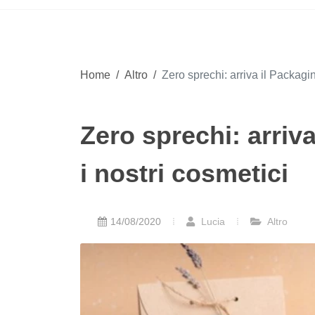
Home
/
Altro
/
Zero sprechi: arriva il Packagin
Zero sprechi: arriv
i nostri cosmetici
14/08/2020
Lucia
Altro