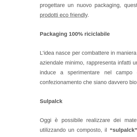
progettare un nuovo packaging, ques
prodotti eco friendly
.
Packaging 100% riciclabile
L’idea nasce per combattere in maniera c
aziendale minimo, rappresenta infatti un
induce a sperimentare nel campo del
confezionamento che siano davvero bio
Sulpalck
Oggi è possibile realizzare dei mater
utilizzando un composto, il
“sulpalck