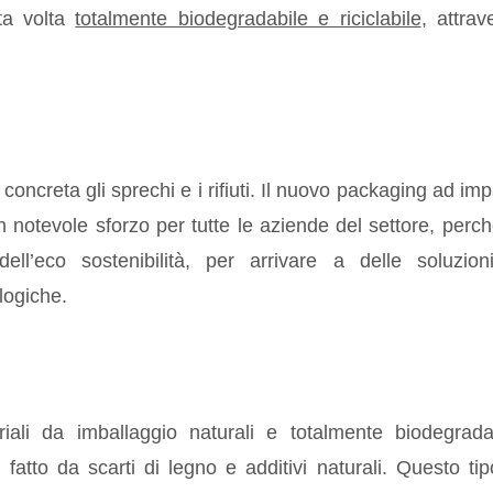
ta volta
totalmente biodegradabile e riciclabile
, attrav
oncreta gli sprechi e i rifiuti. Il nuovo packaging ad imp
 notevole sforzo per tutte le aziende del settore, perch
l’eco sostenibilità, per arrivare a delle soluzion
logiche.
iali da imballaggio naturali e totalmente biodegrada
”
fatto da scarti di legno e additivi naturali. Questo tip