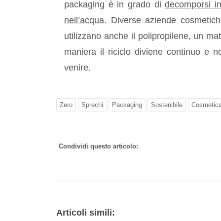
packaging è in grado di
decomporsi in
nell’acqua
. Diverse aziende cosmetich
utilizzano anche il polipropilene, un mat
maniera il riciclo diviene continuo e 
venire.
Zero
Sprechi
Packaging
Sostenibile
Cosmetic
Condividi questo articolo:
Articoli simili: