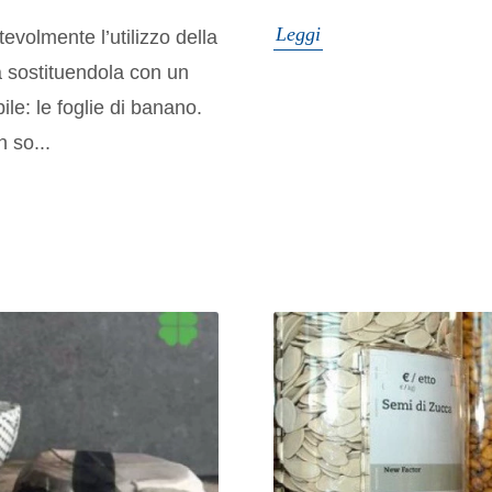
Leggi
evolmente l’utilizzo della
ra sostituendola con un
le: le foglie di banano.
 so...