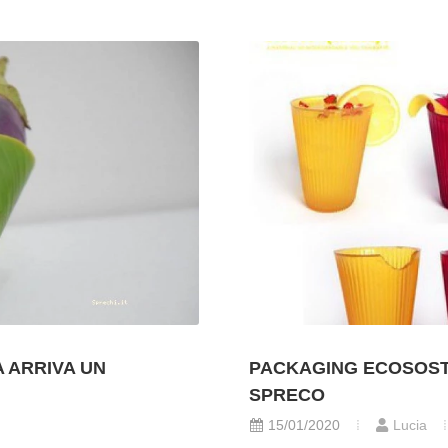
A ARRIVA UN
PACKAGING ECOSOSTE
SPRECO
15/01/2020
Lucia