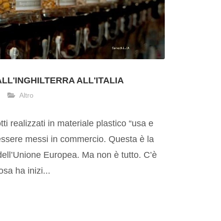
L'INGHILTERRA ALL'ITALIA
Altro
tti realizzati in materiale plastico “usa e
essere messi in commercio. Questa è la
dell’Unione Europea. Ma non è tutto. C’è
sa ha inizi...