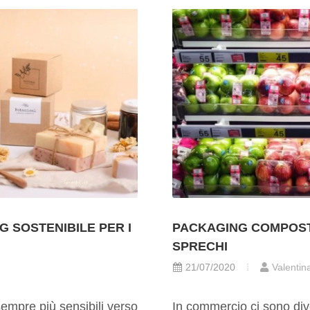
G SOSTENIBILE PER I
PACKAGING COMPOSTA
SPRECHI
21/07/2020
Valentin
empre più sensibili verso
In commercio ci sono dive