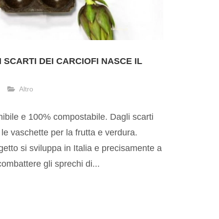
 SCARTI DEI CARCIOFI NASCE IL
Altro
nibile e 100% compostabile. Dagli scarti
le vaschette per la frutta e verdura.
getto si sviluppa in Italia e precisamente a
mbattere gli sprechi di...