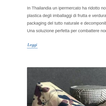
In Thailandia un ipermercato ha ridotto not
plastica degli imballaggi di frutta e verdu
packaging del tutto naturale e decomponibi
Una soluzione perfetta per combattere non
Leggi