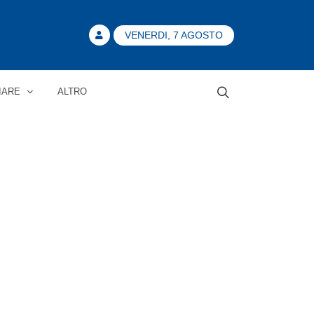
VENERDI, 7 AGOSTO
IARE
ALTRO
Home
/
Tag