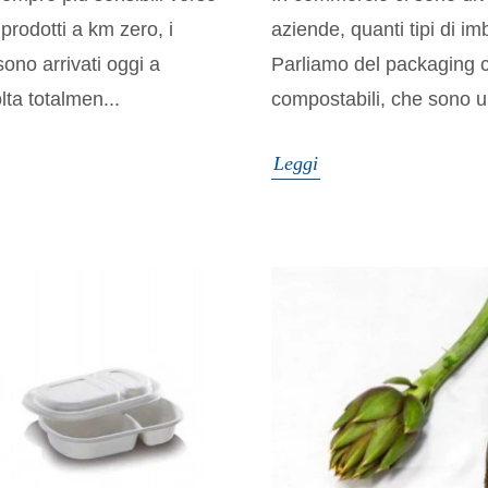
prodotti a km zero, i
aziende, quanti tipi di i
sono arrivati oggi a
Parliamo del packaging c
ta totalmen...
compostabili, che sono u
Leggi