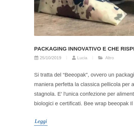
PACKAGING INNOVATIVO E CHE RISP
25/10/2019
Lucia
Altro
Si tratta del “Beeopak”, ovvero un packag
maniera perfetta la classica pellicola per a
stagnola. E' l'unica confezione per aliment
biologici e certificati. Bee wrap beeopak I
Leggi