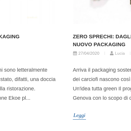
CKAGING
ZERO SPRECHI: DAGLI
NUOVO PACKAGING
27/04/2020
Lucia
ni sono letteralmente
Arriva il packaging soste
stato, difatti, una doccia
dei carciofi nascono così 
la ristorazione.
Un'idea tutta green Il pro
one Ekoe pl...
Genova con lo scopo di co
Leggi