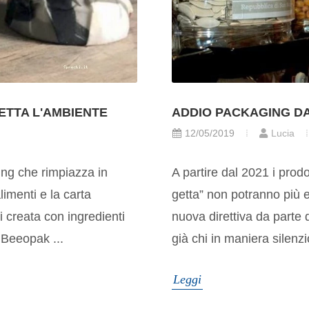
ETTA L'AMBIENTE
ADDIO PACKAGING DAL
12/05/2019
Lucia
ing che rimpiazza in
A partire dal 2021 i prodo
limenti e la carta
getta” non potranno più 
i creata con ingredienti
nuova direttiva da parte 
l Beeopak ...
già chi in maniera silenzio
Leggi