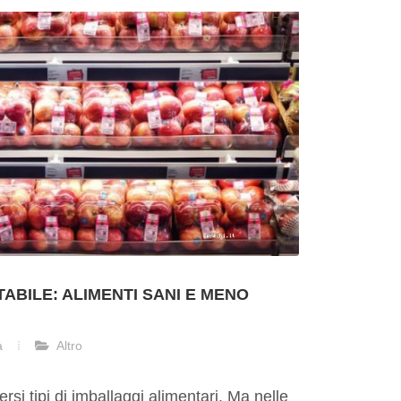
BILE: ALIMENTI SANI E MENO
a
Altro
rsi tipi di imballaggi alimentari. Ma nelle