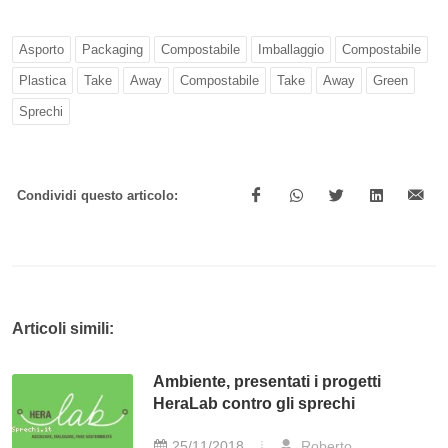
Asporto
Packaging
Compostabile
Imballaggio
Compostabile
Plastica
Take
Away
Compostabile
Take
Away
Green
Sprechi
Condividi questo articolo:
Articoli simili:
Ambiente, presentati i progetti
HeraLab contro gli sprechi
25/11/2018
Roberto