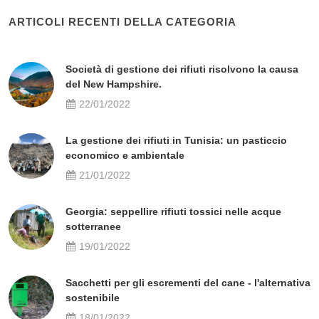
ARTICOLI RECENTI DELLA CATEGORIA
Società di gestione dei rifiuti risolvono la causa
del New Hampshire.
22/01/2022
La gestione dei rifiuti in Tunisia: un pasticcio
economico e ambientale
21/01/2022
Georgia: seppellire rifiuti tossici nelle acque
sotterranee
19/01/2022
Sacchetti per gli escrementi del cane - l'alternativa
sostenibile
18/01/2022