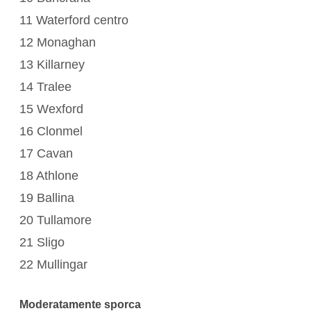
11 Waterford centro
12 Monaghan
13 Killarney
14 Tralee
15 Wexford
16 Clonmel
17 Cavan
18 Athlone
19 Ballina
20 Tullamore
21 Sligo
22 Mullingar
Moderatamente sporca