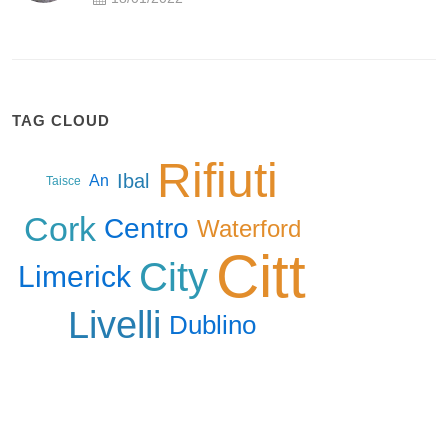
TAG CLOUD
Rifiuti
Ibal
An
Taisce
Cork
Centro
Waterford
Citt
City
Limerick
Livelli
Dublino