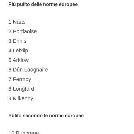
Più pulito delle norme europee
1 Naas
2 Portlaoise
3 Ennis
4 Leixlip
5 Arklow
6 Dún Laoghaire
7 Fermoy
8 Longford
9 Kilkenny
Pulito secondo le norme europee
10 Buncrana