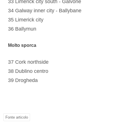
33 Limerick city south - Galvone
34 Galway inner city - Ballybane
35 Limerick city
36 Ballymun
Molto sporca
37 Cork northside
38 Dublino centro
39 Drogheda
Fonte articolo