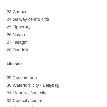
23 Carlow
24 Galway centro città
25 Tipperary
26 Navan
27 Tallaght
28 Dundalk
Litterato
29 Roscommon
30 Waterford city - Ballybeg
31 Mahon - Cork city
32 Cork city centre