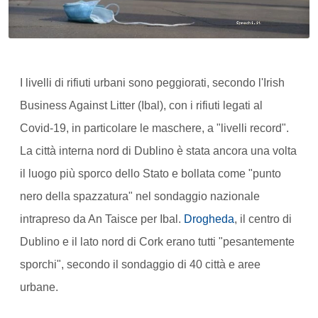
I livelli di rifiuti urbani sono peggiorati, secondo l'Irish
Business Against Litter (Ibal), con i rifiuti legati al
Covid-19, in particolare le maschere, a "livelli record".
La città interna nord di Dublino è stata ancora una volta
il luogo più sporco dello Stato e bollata come "punto
nero della spazzatura" nel sondaggio nazionale
intrapreso da An Taisce per Ibal.
Drogheda
, il centro di
Dublino e il lato nord di Cork erano tutti "pesantemente
sporchi", secondo il sondaggio di 40 città e aree
urbane.