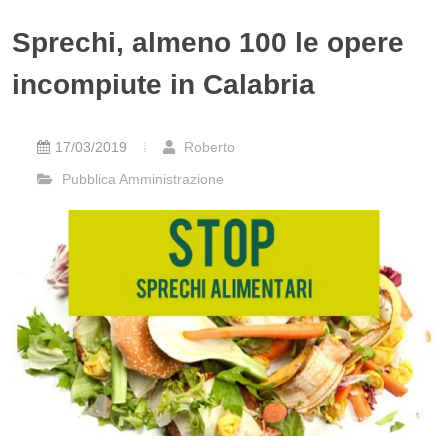
Sprechi, almeno 100 le opere
incompiute in Calabria
17/03/2019
Roberto
Pubblica Amministrazione