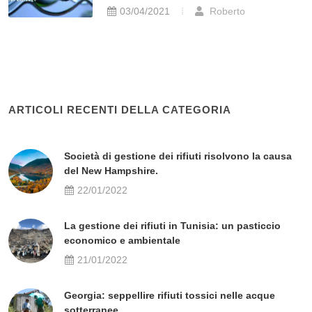
03/04/2021
Roberto
ARTICOLI RECENTI DELLA CATEGORIA
Società di gestione dei rifiuti risolvono la causa
del New Hampshire.
22/01/2022
La gestione dei rifiuti in Tunisia: un pasticcio
economico e ambientale
21/01/2022
Georgia: seppellire rifiuti tossici nelle acque
sotterranee