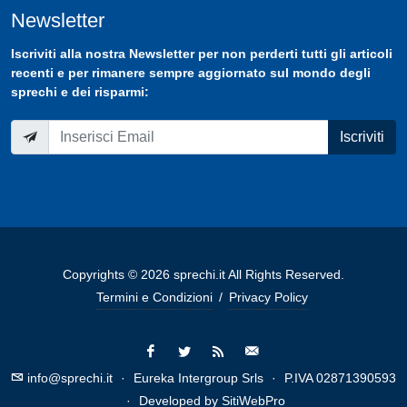
Newsletter
Iscriviti
alla nostra
Newsletter
per non perderti tutti gli articoli
recenti e per rimanere sempre aggiornato sul mondo degli
sprechi e dei risparmi:
Iscriviti
Copyrights © 2026 sprechi.it All Rights Reserved.
Termini e Condizioni
/
Privacy Policy
info@sprechi.it
·
Eureka Intergroup Srls
·
P.IVA 02871390593
·
Developed by
SitiWebPro