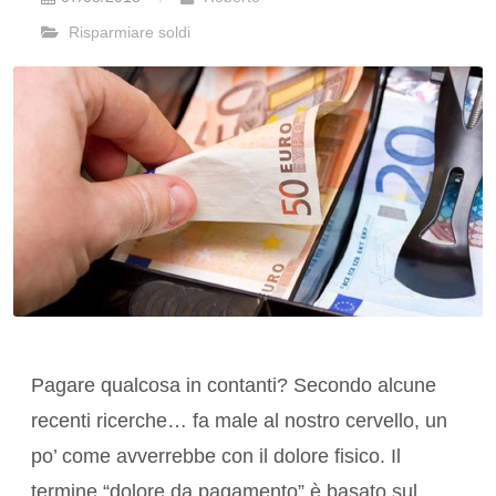
Risparmiare soldi
Pagare qualcosa in contanti? Secondo alcune
recenti ricerche… fa male al nostro cervello, un
po’ come avverrebbe con il dolore fisico. Il
termine “dolore da pagamento” è basato sul