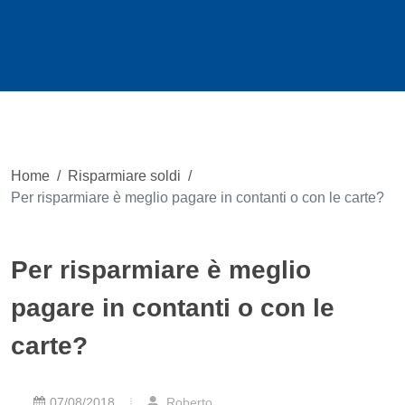
Home
/
Risparmiare soldi
/
Per risparmiare è meglio pagare in contanti o con le carte?
Per risparmiare è meglio
pagare in contanti o con le
carte?
07/08/2018
Roberto