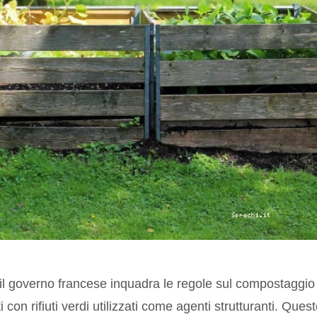
il governo francese inquadra le regole sul compostaggio
ti con
rifiuti verdi
utilizzati come agenti strutturanti. Ques