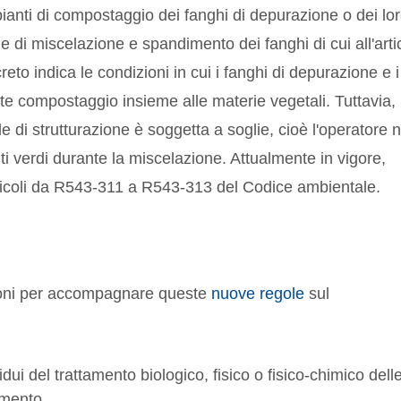
pianti di compostaggio dei fanghi di depurazione o dei lo
e di miscelazione e spandimento dei fanghi di cui all'arti
eto indica le condizioni in cui i fanghi di depurazione e i
te compostaggio insieme alle materie vegetali. Tuttavia, 
le di strutturazione è soggetta a soglie, cioè l'operatore 
ti verdi durante la miscelazione. Attualmente in vigore,
articoli da R543-311 a R543-313 del Codice ambientale.
zioni per accompagnare queste
nuove regole
sul
idui del trattamento biologico, fisico o fisico-chimico dell
tamento