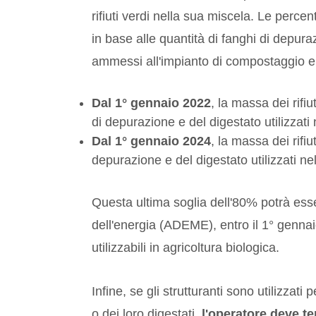
rifiuti verdi nella sua miscela. Le percen
in base alle quantità di fanghi di depuraz
ammessi all'impianto di compostaggio e d
Dal 1° gennaio 2022
, la massa dei rifiu
di depurazione e del digestato utilizzati 
Dal 1° gennaio 2024
, la massa dei rifiu
depurazione e del digestato utilizzati ne
Questa ultima soglia dell'80% potrà esse
dell'energia (ADEME), entro il 1° gennaio
utilizzabili in agricoltura biologica.
Infine, se gli strutturanti sono utilizzat
o dei loro digestati,
l'operatore deve te