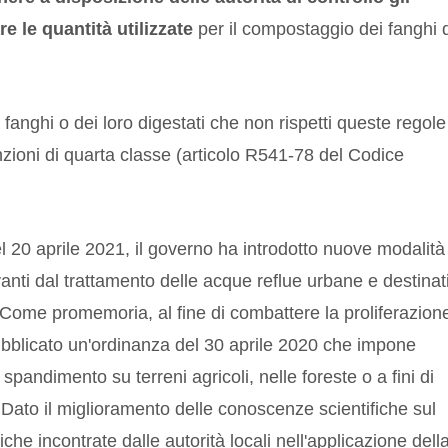
e le quantità utilizzate
per il compostaggio dei fanghi 
fanghi o dei loro digestati che non rispetti queste regole
ioni di quarta classe (articolo R541-78 del Codice
20 aprile 2021, il governo ha introdotto nuove modalità
vanti dal trattamento delle acque reflue urbane e destinat
Come promemoria, al fine di combattere la proliferazion
bblicato un'ordinanza del 30 aprile 2020 che impone
 spandimento su terreni agricoli, nelle foreste o a fini di
. Dato il miglioramento delle conoscenze scientifiche sul
iche incontrate dalle autorità locali nell'applicazione dell