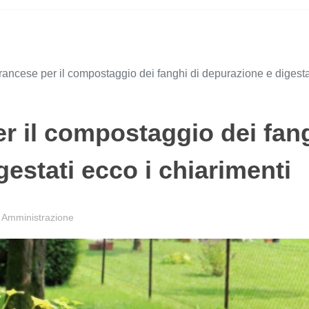
rancese per il compostaggio dei fanghi di depurazione e digestat
r il compostaggio dei fan
gestati ecco i chiarimenti
 Amministrazione