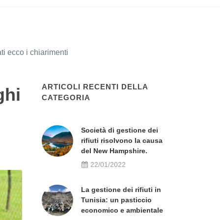
i ecco i chiarimenti
ARTICOLI RECENTI DELLA
ghi
CATEGORIA
Società di gestione dei
rifiuti risolvono la causa
del New Hampshire.
22/01/2022
La gestione dei rifiuti in
Tunisia: un pasticcio
economico e ambientale