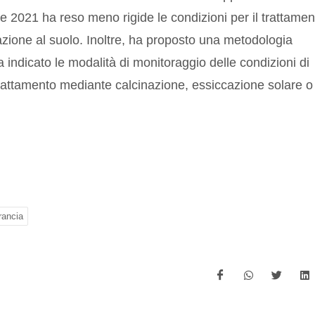
le 2021 ha reso meno rigide le condizioni per il trattamen
cazione al suolo. Inoltre, ha proposto una metodologia
ha indicato le modalità di monitoraggio delle condizioni di
trattamento mediante calcinazione, essiccazione solare o
rancia