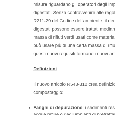
misure riguardano gli operatori degli im
digestati. Senza contravvenire alle regol
R211-29 del Codice dell'ambiente, il decr
digestati possono essere trattati median
massa di rifiuti verdi usati come materia
può usare più di una certa massa di rifiu
questi nuovi requisiti formano i nuovi 
Definizioni
Il nuovo articolo R543-312 crea defini
compostaggio:
Fanghi di depurazione
: i sedimenti res
acque reflue o degli impianti di pretrat