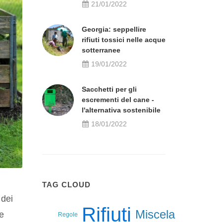
21/01/2022
Georgia: seppellire
rifiuti tossici nelle acque
sotterranee
19/01/2022
Sacchetti per gli
escrementi del cane -
l'alternativa sostenibile
18/01/2022
TAG CLOUD
 dei
Rifiuti
Miscela
te
Regole