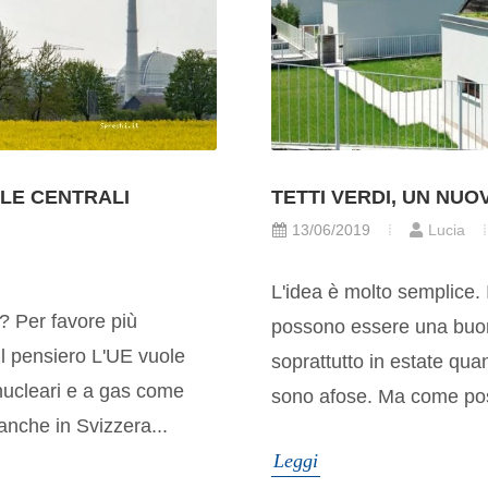
LE CENTRALI
TETTI VERDI, UN NU
13/06/2019
Lucia
L'idea è molto semplice. I 
? Per favore più
possono essere una buona
ul pensiero L'UE vuole
soprattutto in estate qua
nucleari e a gas come
sono afose. Ma come posso
anche in Svizzera...
Leggi