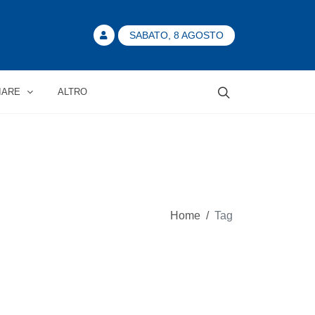
SABATO, 8 AGOSTO
IARE
ALTRO
Home
/
Tag