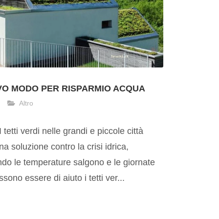
OVO MODO PER RISPARMIO ACQUA
Altro
tetti verdi nelle grandi e piccole città
 soluzione contro la crisi idrica,
ndo le temperature salgono e le giornate
no essere di aiuto i tetti ver...