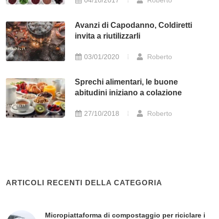
04/10/2017
Roberto
Avanzi di Capodanno, Coldiretti
invita a riutilizzarli
03/01/2020
Roberto
Sprechi alimentari, le buone
abitudini iniziano a colazione
27/10/2018
Roberto
ARTICOLI RECENTI DELLA CATEGORIA
Micropiattaforma di compostaggio per riciclare i