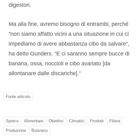
digestori.
Ma alla fine, avremo bisogno di entrambi, perché
"non siamo affatto vicini a una situazione in cui ci
impediamo di avere abbastanza cibo da salvare",
ha detto Gunders. "E ci saranno sempre bucce di
banana, ossa, noccioli e cibo avariato [da
allontanare dalle discariche]."
Fonte articolo
Spreco
Alimentare
Obiettivi
Climatici
Prodotti
Filiera
Produzione
Buisness