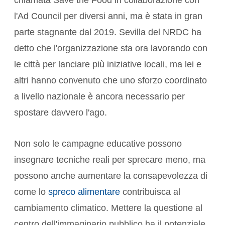
chiamata Save the Food in collaborazione con
l'Ad Council per diversi anni, ma è stata in gran
parte stagnante dal 2019. Sevilla del NRDC ha
detto che l'organizzazione sta ora lavorando con
le città per lanciare più iniziative locali, ma lei e
altri hanno convenuto che uno sforzo coordinato
a livello nazionale è ancora necessario per
spostare davvero l'ago.
Non solo le campagne educative possono
insegnare tecniche reali per sprecare meno, ma
possono anche aumentare la consapevolezza di
come lo
spreco alimentare
contribuisca al
cambiamento climatico. Mettere la questione al
centro dell'immaginario pubblico ha il potenziale