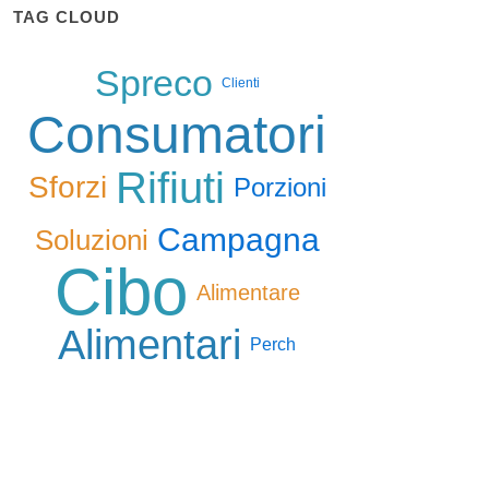
TAG CLOUD
Spreco
Clienti
Consumatori
Rifiuti
Sforzi
Porzioni
Campagna
Soluzioni
Cibo
Alimentare
Alimentari
Perch