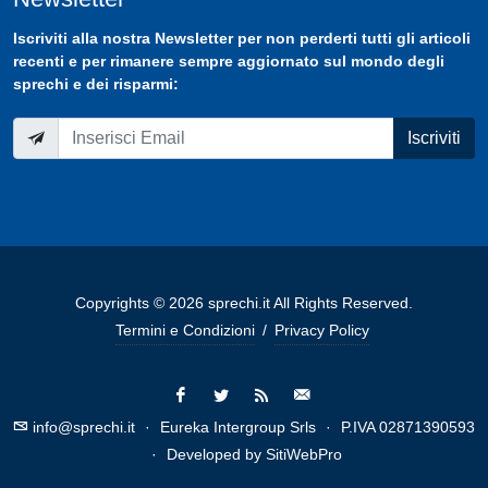
Iscriviti
alla nostra
Newsletter
per non perderti tutti gli articoli
recenti e per rimanere sempre aggiornato sul mondo degli
sprechi e dei risparmi:
Iscriviti
Copyrights © 2026 sprechi.it All Rights Reserved.
Termini e Condizioni
/
Privacy Policy
info@sprechi.it
·
Eureka Intergroup Srls
·
P.IVA 02871390593
·
Developed by
SitiWebPro