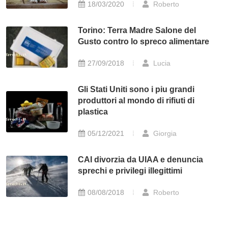
18/03/2020
Roberto
Torino: Terra Madre Salone del
Gusto contro lo spreco alimentare
27/09/2018
Lucia
Gli Stati Uniti sono i piu grandi
produttori al mondo di rifiuti di
plastica
05/12/2021
Giorgia
CAI divorzia da UIAA e denuncia
sprechi e privilegi illegittimi
08/08/2018
Roberto