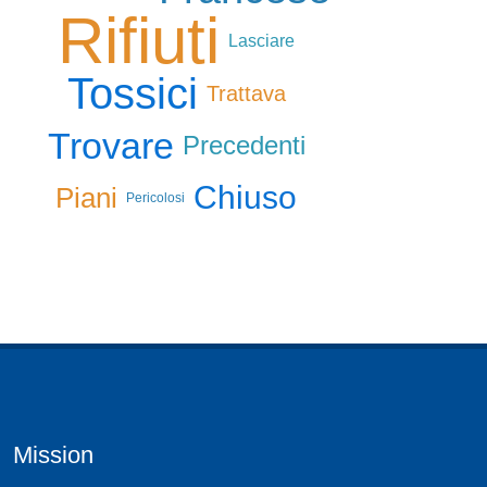
Rifiuti
Lasciare
Tossici
Trattava
Trovare
Precedenti
Chiuso
Piani
Pericolosi
Mission