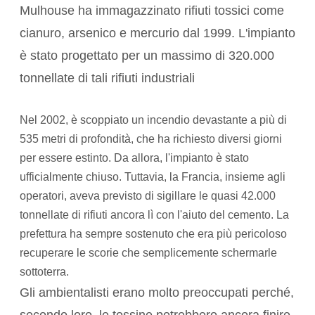
Mulhouse ha immagazzinato rifiuti tossici come
cianuro, arsenico e mercurio dal 1999. L'impianto
è stato progettato per un massimo di 320.000
tonnellate di tali rifiuti industriali
Nel 2002, è scoppiato un incendio devastante a più di
535 metri di profondità, che ha richiesto diversi giorni
per essere estinto. Da allora, l'impianto è stato
ufficialmente chiuso. Tuttavia, la Francia, insieme agli
operatori, aveva previsto di sigillare le quasi 42.000
tonnellate di rifiuti ancora lì con l'aiuto del cemento. La
prefettura ha sempre sostenuto che era più pericoloso
recuperare le scorie che semplicemente schermarle
sottoterra.
Gli ambientalisti erano molto preoccupati perché,
secondo loro, le tossine potrebbero ancora finire