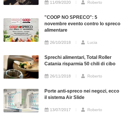
11/09/2020
Roberto
"COOP NO SPRECO": 5
novembre evento contro lo spreco
alimentare
26/10/2018
Lucia
Sprechi alimentari, Total Roller
Catania risparmia 50 chili di cibo
26/11/2018
Roberto
Porte anti-spreco nei negozi, ecco
il sistema Air Slide
13/07/2017
Roberto