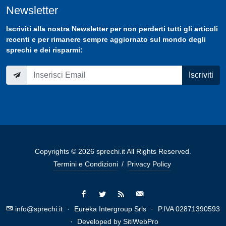
Newsletter
Iscriviti
alla nostra
Newsletter
per non perderti tutti gli articoli
recenti e per rimanere sempre aggiornato sul mondo degli
sprechi e dei risparmi:
Iscriviti
Copyrights © 2026 sprechi.it All Rights Reserved.
Termini e Condizioni
/
Privacy Policy
info@sprechi.it
·
Eureka Intergroup Srls
·
P.IVA 02871390593
·
Developed by
SitiWebPro