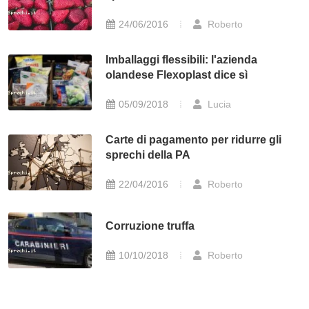
24/06/2016
Roberto
Imballaggi flessibili: l'azienda
olandese Flexoplast dice sì
05/09/2018
Lucia
Carte di pagamento per ridurre gli
sprechi della PA
22/04/2016
Roberto
Corruzione truffa
10/10/2018
Roberto