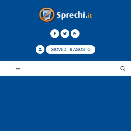
GIOVEDI, 6 AGOSTO