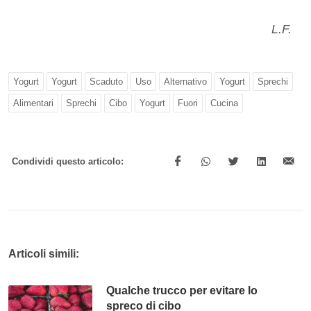
L.F.
Yogurt
Yogurt
Scaduto
Uso
Alternativo
Yogurt
Sprechi
Alimentari
Sprechi
Cibo
Yogurt
Fuori
Cucina
Condividi questo articolo:
Articoli simili:
Qualche trucco per evitare lo
spreco di cibo