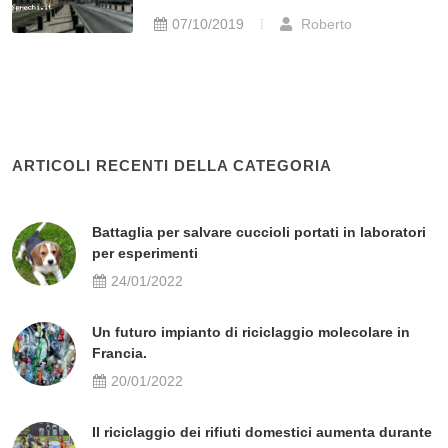
07/10/2019
Roberto
ARTICOLI RECENTI DELLA CATEGORIA
Battaglia per salvare cuccioli portati in laboratori
per esperimenti
24/01/2022
Un futuro impianto di riciclaggio molecolare in
Francia.
20/01/2022
Il riciclaggio dei rifiuti domestici aumenta durante