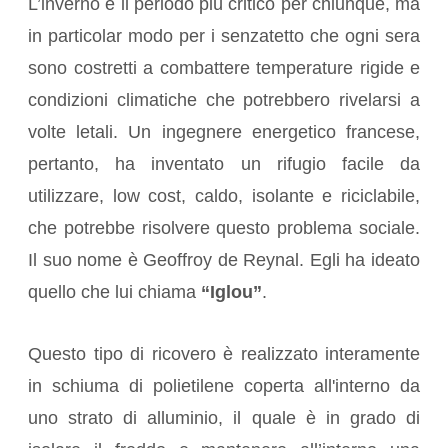
L’inverno è il periodo più critico per chiunque, ma
in particolar modo per i senzatetto che ogni sera
sono costretti a combattere temperature rigide e
condizioni climatiche che potrebbero rivelarsi a
volte letali. Un ingegnere energetico francese,
pertanto, ha inventato un rifugio facile da
utilizzare, low cost, caldo, isolante e riciclabile,
che potrebbe risolvere questo problema sociale.
Il suo nome è Geoffroy de Reynal. Egli ha ideato
quello che lui chiama
“Iglou”
.
Questo tipo di ricovero è realizzato interamente
in schiuma di polietilene coperta all'interno da
uno strato di alluminio, il quale è in grado di