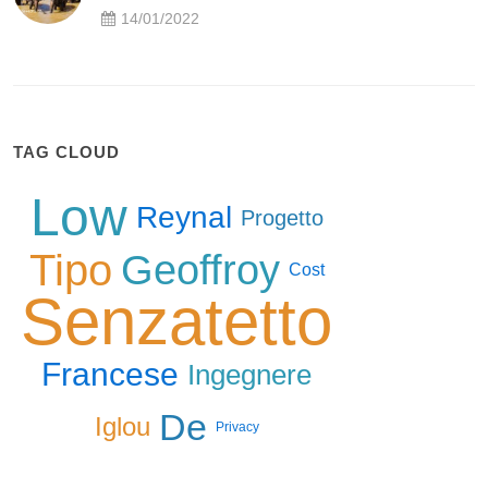
14/01/2022
TAG CLOUD
Low
Reynal
Progetto
Tipo
Geoffroy
Cost
Senzatetto
Francese
Ingegnere
De
Iglou
Privacy