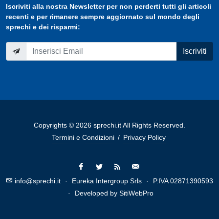
Iscriviti
alla nostra
Newsletter
per non perderti tutti gli articoli
recenti e per rimanere sempre aggiornato sul mondo degli
sprechi e dei risparmi:
Iscriviti
Copyrights © 2026 sprechi.it All Rights Reserved.
Termini e Condizioni
/
Privacy Policy
info@sprechi.it
·
Eureka Intergroup Srls
·
P.IVA 02871390593
·
Developed by
SitiWebPro