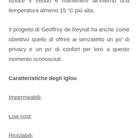
isolare il freddo e mantenere all’interno una
temperatura almeno 15 °C più alta.
Il progetto di Geoffroy de Reynal ha anche come
obiettivo quello di offrire ai senzatetto un po’ di
privacy e un po’ di confort per loro a questo
momento sconosciuti.
Caratteristiche degli Iglou
Impermeabili;
Low cost;
Riciclabili;