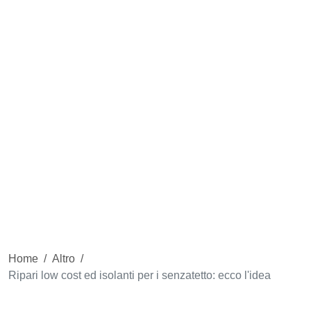
Home
/
Altro
/
Ripari low cost ed isolanti per i senzatetto: ecco l'idea