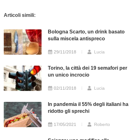
Articoli simili:
Bologna Scarto, un drink basato
sulla miscela antispreco
29/11/2018
Lucia
Torino, la città dei 19 semafori per
un unico incrocio
02/11/2018
Lucia
In pandemia il 55% degli italiani ha
ridotto gli sprechi
17/05/2021
Roberto