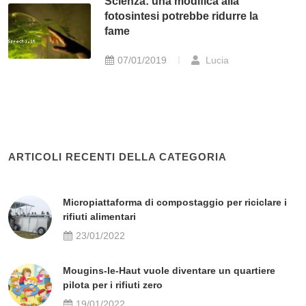
Scienza: una modifica alla
fotosintesi potrebbe ridurre la
fame
07/01/2019
Lucia
ARTICOLI RECENTI DELLA CATEGORIA
Micropiattaforma di compostaggio per riciclare i
rifiuti alimentari
23/01/2022
Mougins-le-Haut vuole diventare un quartiere
pilota per i rifiuti zero
19/01/2022