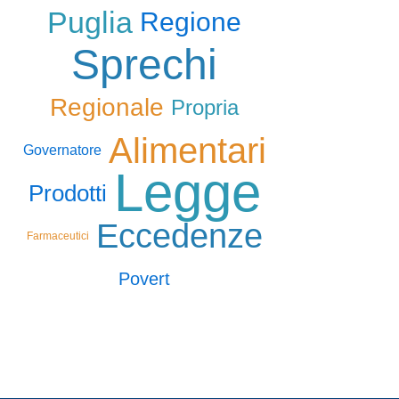
Puglia
Regione
Sprechi
Regionale
Propria
Alimentari
Governatore
Legge
Prodotti
Eccedenze
Farmaceutici
Povert